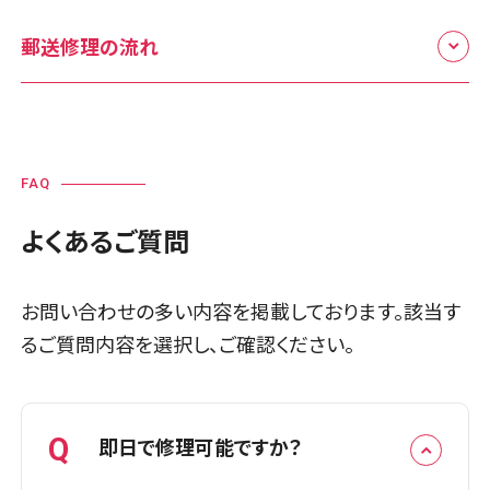
郵送修理の流れ
01.
ご相談
FAQ
まずはお気軽にご相談ください。
よくあるご質問
メールにて承ります。
お問い合わせの多い内容を掲載しております。該当す
るご質問内容を選択し、ご確認ください。
02.
修理する端末を郵送
名前・返送先住所・連絡先・パスコ
Q
即日で修理可能ですか？
ード・故障内容をご記入のメモと