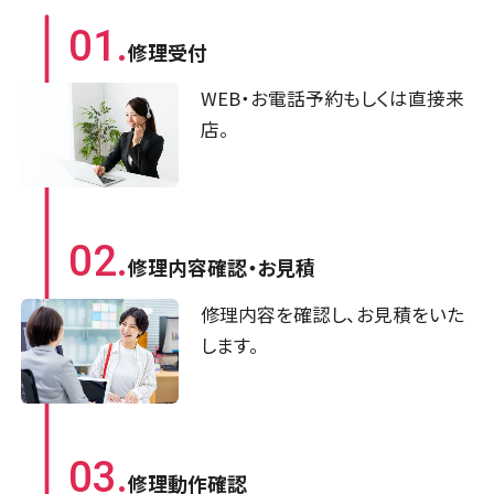
01.
修理受付
WEB・お電話予約もしくは直接来
店。
02.
修理内容確認・
お見積
修理内容を確認し、お見積をいた
します。
03.
修理動作確認