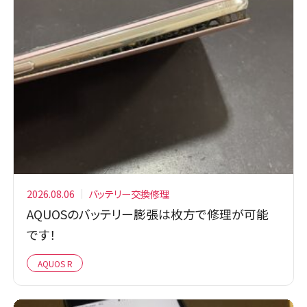
は大容量バッテリーへの交換まで、ご予
算やご希望に応じて作業費コミコミで最
適な方法を店頭でご案内します。
2026.08.06
バッテリー交換修理
AQUOSのバッテリー膨張は枚方で修理が可能
です！
AQUOS R