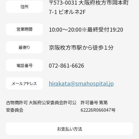
〒573-0031 大阪府枚方市岡本町
住所
7-1 ビオルネ2F
10:00〜20:00※最終受付19:20
営業時間
京阪枚方市駅から徒歩１分
最寄り
072-861-6626
電話番号
hirakata@smahospital.jp
メールアドレス
古物商許可 大阪府公安委員会許可公
許可番号 第第
安委員会
62226R066047号
お支払い方法