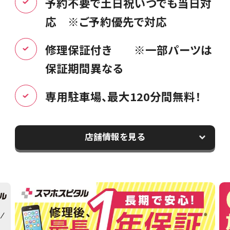
予約不要で土日祝いつでも当日対
応 ※ご予約優先で対応
修理保証付き ※一部パーツは
保証期間異なる
専用駐車場、最大120分間無料！
店舗情報を見る