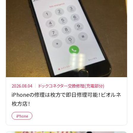
2026.08.04
ドックコネクター交換修理(充電部分)
iPhoneの修理は枚方で即日修理可能！ビオルネ
枚方店！
iPhone