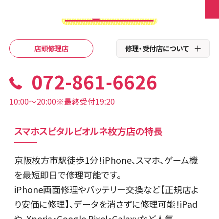
店頭修理店
修理・受付店について
072-861-6626
10:00〜20:00※最終受付19:20
スマホスピタルビオルネ枚方店の特長
京阪枚方市駅徒歩1分！iPhone、スマホ、ゲーム機
を最短即日で修理可能です。
iPhone画面修理やバッテリー交換など【正規店よ
り安価に修理】、データを消さずに修理可能！iPad
や、Xperia・Google Pixel・Galaxyなど人気