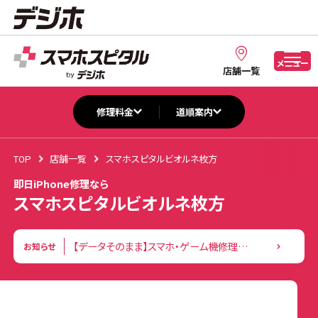
メニュー
店舗一覧
修理料金
道順案内
TOP
店舗一覧
スマホスピタルビオルネ枚方
即日iPhone修理なら
スマホスピタルビオルネ枚方
【データそのまま】スマホ・ゲーム機修理｜最短即日対応
お知らせ