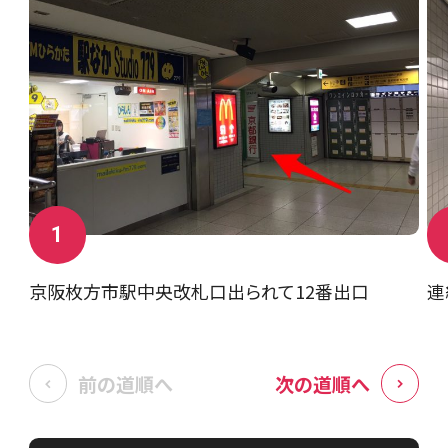
1
京阪枚方市駅中央改札口出られて12番出口
連