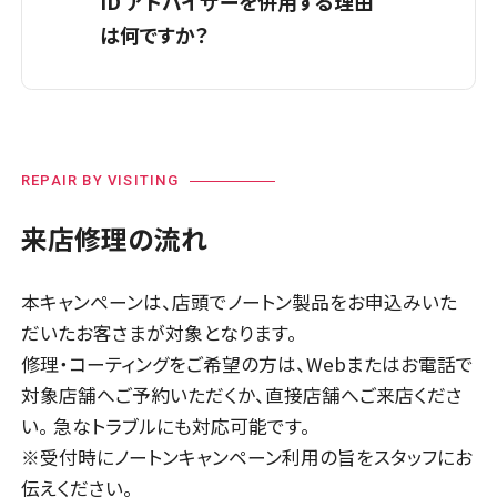
ID アドバイザーを併用する理由
ノートン セキュリティは、ウイルスや危険
は何ですか？
なサイトなどの脅威から侵入前に防ぐ対
策です。一方、ノートン ID アドバイザー
は、個人情報の漏えいを監視し、漏えい
A
被害の前後をまとめてカバーできるため
後の被害拡大を防ぐための対策です。
です。
REPAIR BY VISITING
ノートン セキュリティは、ウイルスや危険
来店修理の流れ
なサイトなどの脅威から侵入前に防ぐ対
策です。一方、ノートン ID アドバイザー
は、個人情報の漏えいを監視し、漏えい
本キャンペーンは、店頭でノートン製品をお申込みいた
だいたお客さまが対象となります。
後の被害拡大を防ぐ対策です。
修理・コーティングをご希望の方は、Webまたはお電話で
それぞれを併用することで、侵入防止と
対象店舗へご予約いただくか、直接店舗へご来店くださ
漏えい検知の両方に対応でき、より安心
い。 急なトラブルにも対応可能です。
してスマートフォンをご利用いただけま
※受付時にノートンキャンペーン利用の旨をスタッフにお
す。
伝えください。