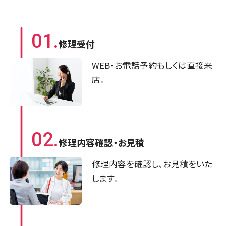
01.
修理受付
WEB・お電話予約もしくは直接来
店。
02.
修理内容確認・
お見積
修理内容を確認し、お見積をいた
します。