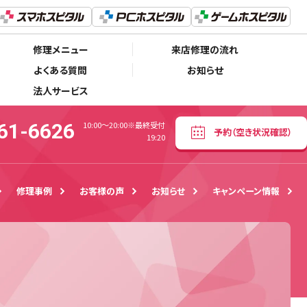
072-861-6626
予約
（空き状況確認）
10:00〜20:00※最終受付19:20
修理メニュー
来店修理の流れ
よくある質問
お知らせ
法人サービス
61-6626
10:00〜20:00※最終受付
予約
（空き状況確認）
19:20
修理事例
お客様の声
お知らせ
キャンペーン情報