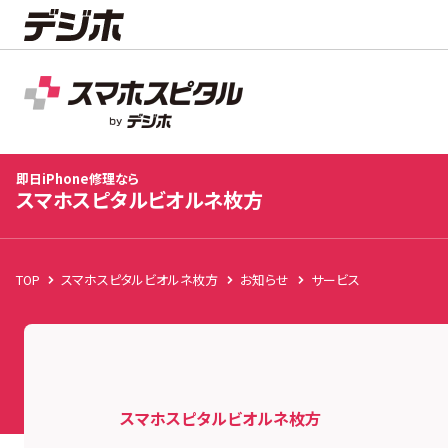
スマホスピタルビオルネ枚方
店舗TOP
修理料金
修理事例
お客様の声
お知
即日iPhone修理なら
スマホスピタルビオルネ枚方
TOP
スマホスピタルビオルネ枚方
お知らせ
サービス
スマホスピタルビオルネ枚方