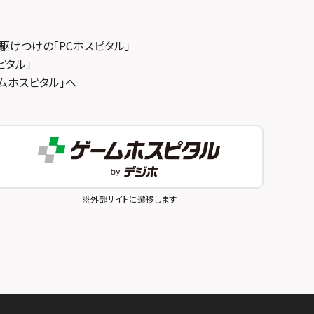
駆けつけの「PCホスピタル」
ピタル」
ゲームホスピタル」へ
※外部サイトに遷移します