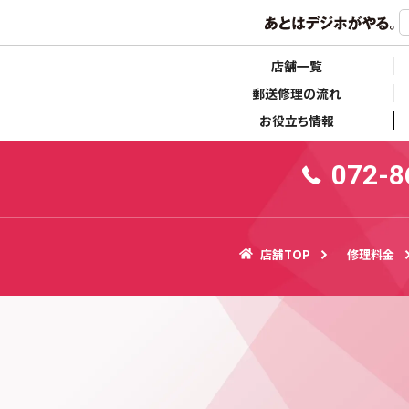
らせ
キャンペーン情報
店舗一覧
郵送修理の流れ
お役立ち情報
072-8
店舗TOP
修理料金