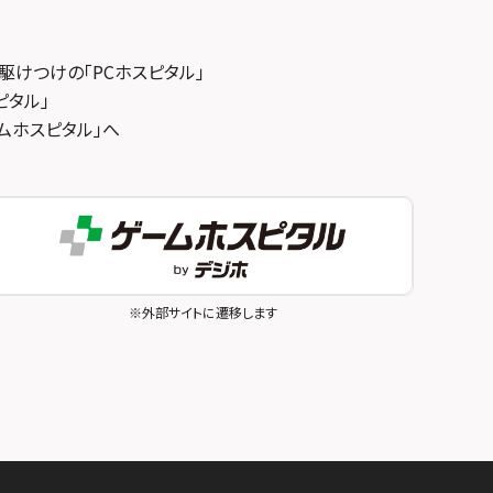
駆けつけの「PCホスピタル」
ピタル」
ゲームホスピタル」へ
※外部サイトに遷移します