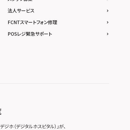
法人サービス
FCNTスマートフォン修理
POSレジ緊急サポート
覧
デジホ（デジタルホスピタル）」が、