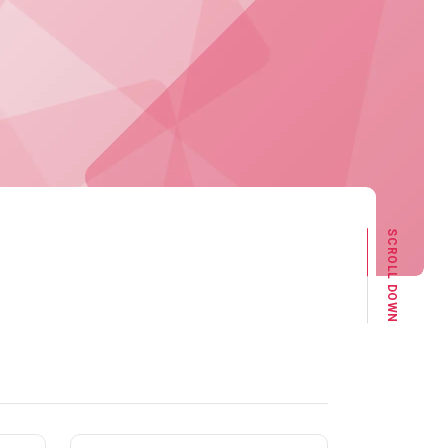
SCROLL DOWN