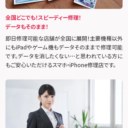
全国どこでも！スピーディー修理！
データもそのまま！
即日修理可能な店舗が全国に展開！主要機種以外
にもiPadやゲーム機もデータそのままで修理可能
です。データを消したくない…と思われている方に
もご安心いただけるスマホ・iPhone修理店です。