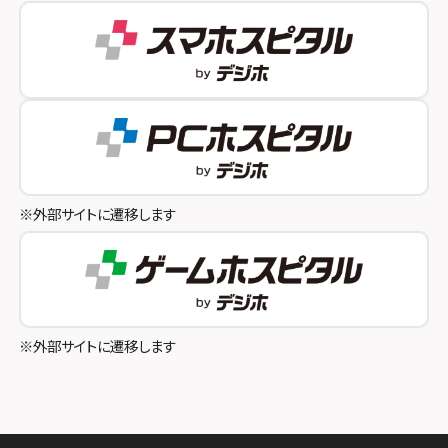
スマホスピタル 自由が丘
スマホスピタル by デジホ 姫路キャスパ
スマホスピタルオリナス錦糸町
スマホスピタル伊丹
スマホスピタル テルル成増
スマホスピタル奈良生駒
スマホスピタル池袋
スマホスピタル和歌山
スマホスピタル八王子
※外部サイトに遷移します
スマホスピタル町田
スマホスピタル吉祥寺
スマホスピタル立川
※外部サイトに遷移します
スマホスピタル厚木ガーデンシティ
スマホスピタルイオン相模原