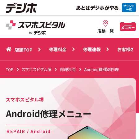
修理料金
修理速報
お客様の声
店舗TOP
メニュー
店舗一覧
修理料金
修理速報
お客様の声
店舗TOP
TOP
スマホスピタル堺
修理料金
Android機種別修理
スマホスピタル堺
Android修理メニュー
REPAIR / Android