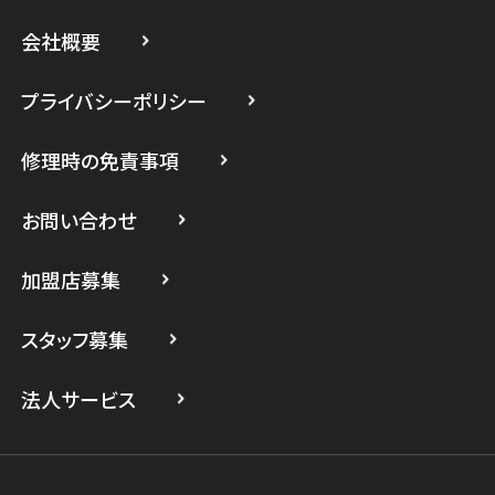
スマホスピタル藤沢
会社概要
スマホスピタル 小田原
プライバシーポリシー
スマホスピタル たまプラーザ駅前
修理時の免責事項
スマホスピタル 登戸・向ヶ丘遊園
スマホスピタル 武蔵小杉
お問い合わせ
スマホスピタル横浜駅前
加盟店募集
スマホスピタル横浜関内
スタッフ募集
スマホスピタル テルル上大岡
法人サービス