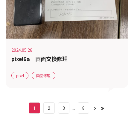
2024.05.26
pixel6a 画面交換修理
pixel
画面修理
1
2
3
8