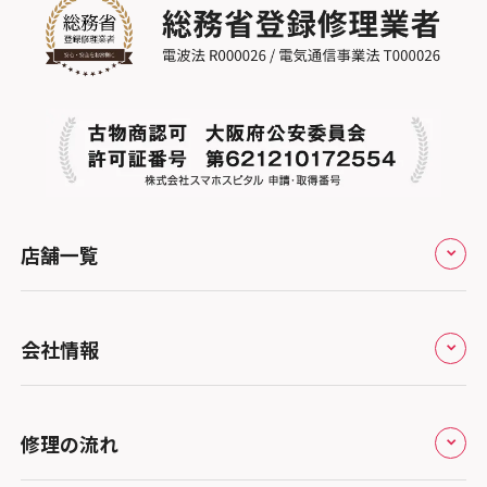
店舗一覧
全国
会社情報
北海道・東北
修理サービスの特長
スマホスピタル大丸札幌
関東
修理の流れ
会社概要
スマホスピタル宇都宮
北陸・甲信越