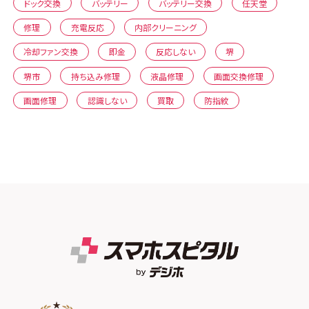
ドック交換
バッテリー
バッテリー交換
任天堂
修理
充電反応
内部クリーニング
冷却ファン交換
即金
反応しない
堺
堺市
持ち込み修理
液晶修理
画面交換修理
画面修理
認識しない
買取
防指紋