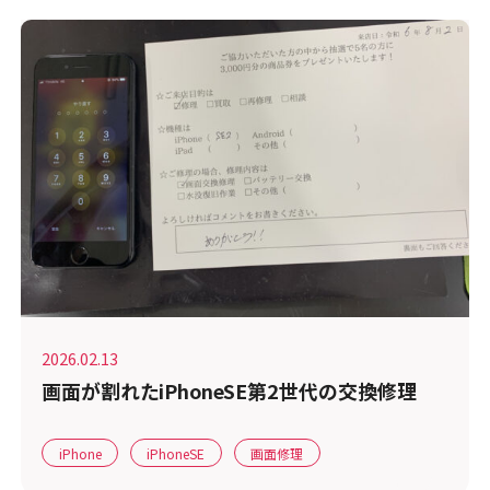
2026.02.13
画面が割れたiPhoneSE第2世代の交換修理
iPhone
iPhoneSE
画面修理