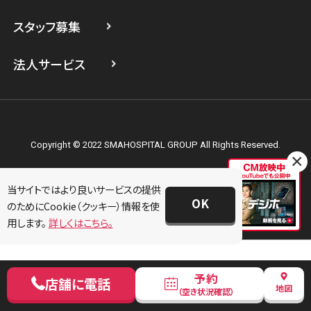
スマホスピタル横浜関内
スタッフ募集
スマホスピタル テルル上大岡
法人サービス
Copyright © 2022 SMAHOSPITAL GROUP All Rights Reserved.
×
当サイトではより良いサービスの提供
OK
のためにCookie（クッキー）情報を使
用します。
詳しくはこちら。
予約
店舗に電話
地図
（空き状況確認）