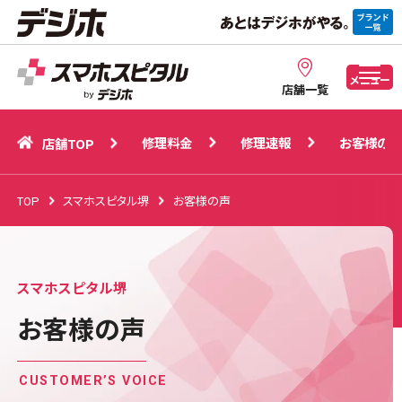
修理料金
修理速報
お客様の声
店舗TOP
メニュー
店舗一覧
修理料金
修理速報
お客様の声
店舗TOP
TOP
スマホスピタル堺
お客様の声
スマホスピタル堺
お客様の声
CUSTOMER’S VOICE