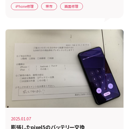
iPhone修理
堺市
画面修理
2025.01.07
膨張したpixel5のバッテリー交換