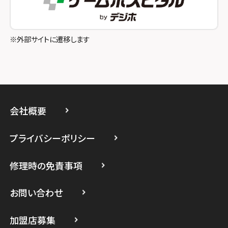
スマホスピタル吉祥寺
スマホスピタル立川
※外部サイトに遷移します
スマホスピタル厚木ガーデンシティ
スマホスピタルイオン相模原
スマホスピタル藤沢
会社概要
スマホスピタル 小田原
プライバシーポリシー
スマホスピタル たまプラーザ駅前
修理時の免責事項
スマホスピタル 登戸・向ヶ丘遊園
スマホスピタル 武蔵小杉
お問い合わせ
スマホスピタル横浜駅前
加盟店募集