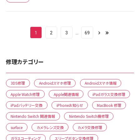
1
2
3
69
修理カテゴリー
3DS修理
Androidスマホ修理
Androidスマホ情報
Apple Watch修理
Apple関連情報
iPadガラス交換修理
iPadバッテリー交換
iPhoneお知らせ
MacBook 修理
Nintendo Switch 関連情報
Nintendo Switch機修理
surface
カメラレンズ交換
カメラ交換修理
ガラスコーティング
スリープボタン交換修理