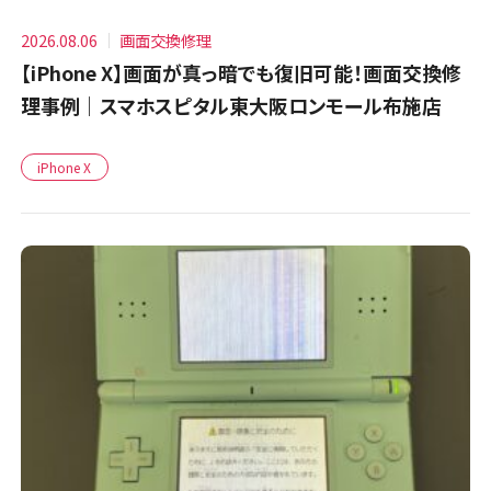
2026.08.06
画面交換修理
【iPhone X】画面が真っ暗でも復旧可能！画面交換修
理事例｜スマホスピタル東大阪ロンモール布施店
iPhone X