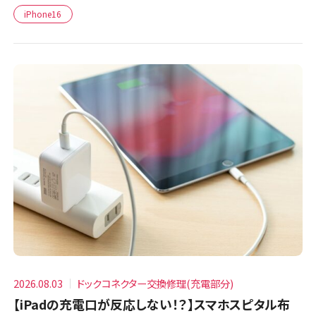
iPhone16
2026.08.03
ドックコネクター交換修理(充電部分)
【iPadの充電口が反応しない！？】スマホスピタル布