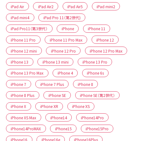
iPad Air
iPad Air2
iPad Air5
iPad mini2
iPad mini4
iPad Pro 11（第2世代)
iPad Pro11（第3世代）
iPhone
iPhone 11
iPhone 11 Pro
iPhone 11 Pro Max
iPhone 12
iPhone 12 mini
iPhone 12 Pro
iPhone 12 Pro Max
iPhone 13
iPhone 13 mini
iPhone 13 Pro
iPhone 13 Pro Max
iPhone 4
iPhone 6s
iPhone 7
iPhone 7 Plus
iPhone 8
iPhone 8 Plus
iPhone SE
iPhone SE（第2世代）
iPhone X
iPhone XR
iPhone XS
iPhone XS Max
iPhone14
iPhone14Pro
iPhone14ProMAX
iPhone15
iPhone15Pro
iPhone16
iPhone16e
iPhone16Plus