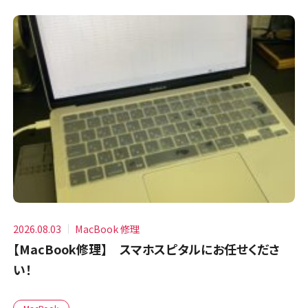
2026.08.03
MacBook 修理
【MacBook修理】 スマホスピタルにお任せくださ
い！