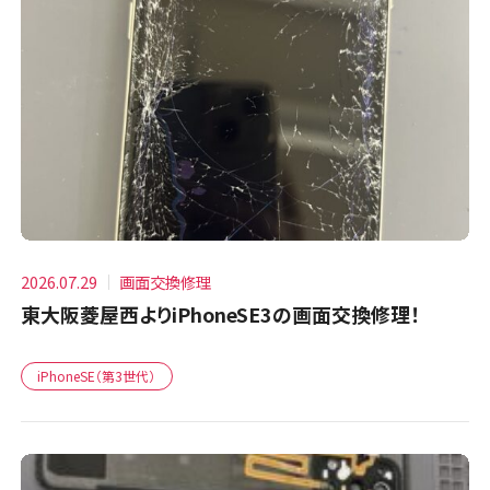
2026.07.29
画面交換修理
東大阪菱屋西よりiPhoneSE3の画面交換修理！
iPhoneSE（第3世代）