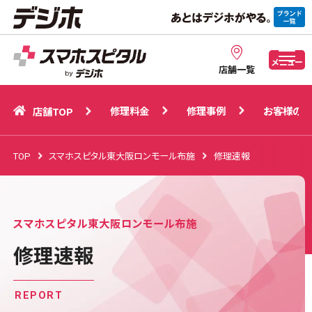
修理料金
修理事例
お客様の声
店舗TOP
メニュー
店舗一覧
修理料金
修理事例
お客様の声
店舗TOP
TOP
スマホスピタル東大阪ロンモール布施
修理速報
スマホスピタル東大阪ロンモール布施
修理速報
REPORT