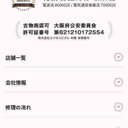
店舗一覧
全国
会社情報
北海道・東北
修理サービスの特長
スマホスピタル大丸札幌
関東
修理の流れ
会社概要
スマホスピタル宇都宮
北陸・甲信越
来店修理の流れ