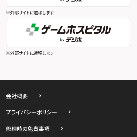
スマホスピタル八王子
※外部サイトに遷移します
スマホスピタル町田
スマホスピタル吉祥寺
スマホスピタル立川
※外部サイトに遷移します
スマホスピタル厚木ガーデンシティ
スマホスピタルイオン相模原
スマホスピタル藤沢
会社概要
スマホスピタル 小田原
プライバシーポリシー
スマホスピタル たまプラーザ駅前
修理時の免責事項
スマホスピタル 登戸・向ヶ丘遊園