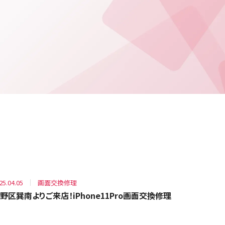
25.04.05
画面交換修理
野区巽南よりご来店！iPhone11Pro画面交換修理