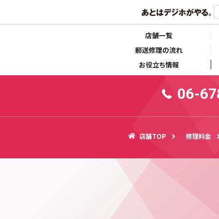
らせ
キャンペーン情報
店舗一覧
郵送修理の流れ
お役立ち情報
06-67
店舗TOP
修理料金