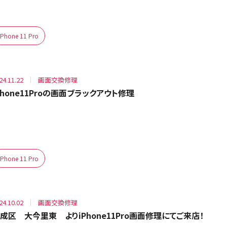
iPhone 11 Pro
24.11.22
画面交換修理
Phone11Proの画面ブラックアウト修理
iPhone 11 Pro
24.10.02
画面交換修理
成区 大今里東 よりiPhone11Pro画面修理にてご来店！