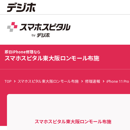
スマホスピタル東大阪ロンモール布施
店舗TOP
修理料金
修理事例
お客様の声
お知
即日iPhone修理なら
スマホスピタル東大阪ロンモール布施
TOP
スマホスピタル東大阪ロンモール布施
修理速報
iPhone 11 Pro
スマホスピタル東大阪ロンモール布施