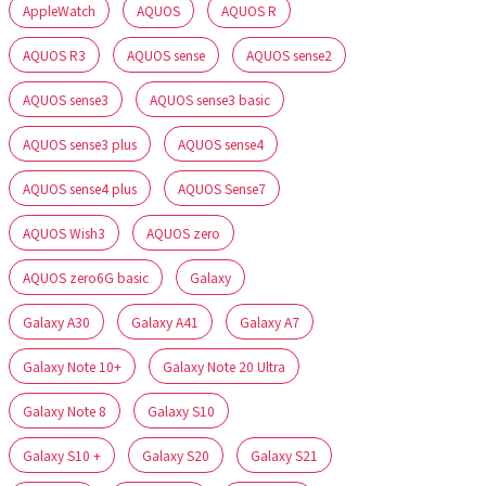
AppleWatch
AQUOS
AQUOS R
AQUOS R3
AQUOS sense
AQUOS sense2
AQUOS sense3
AQUOS sense3 basic
AQUOS sense3 plus
AQUOS sense4
AQUOS sense4 plus
AQUOS Sense7
AQUOS Wish3
AQUOS zero
AQUOS zero6G basic
Galaxy
Galaxy A30
Galaxy A41
Galaxy A7
Galaxy Note 10+
Galaxy Note 20 Ultra
Galaxy Note 8
Galaxy S10
Galaxy S10 +
Galaxy S20
Galaxy S21