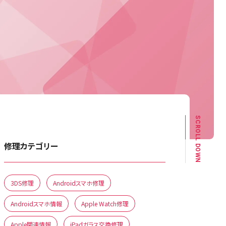
SCROLL DOWN
修理カテゴリー
3DS修理
Androidスマホ修理
Androidスマホ情報
Apple Watch修理
Apple関連情報
iPadガラス交換修理