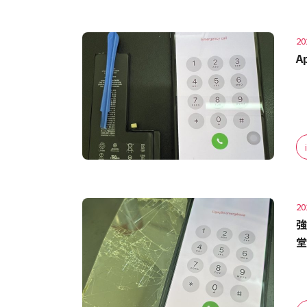
20
A
20
強
堂