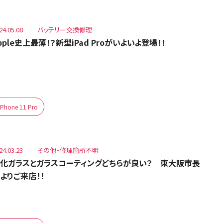
24.05.08
バッテリー交換修理
pple史上最薄！？新型iPad Proがいよいよ登場！！
iPhone 11 Pro
24.03.23
その他・修理箇所不明
化ガラスとガラスコーティングどちらが良い？ 東大阪市長
よりご来店！！