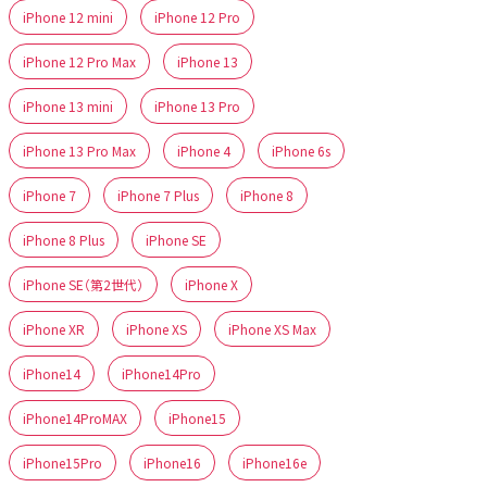
iPhone 12 mini
iPhone 12 Pro
iPhone 12 Pro Max
iPhone 13
iPhone 13 mini
iPhone 13 Pro
iPhone 13 Pro Max
iPhone 4
iPhone 6s
iPhone 7
iPhone 7 Plus
iPhone 8
iPhone 8 Plus
iPhone SE
iPhone SE（第2世代）
iPhone X
iPhone XR
iPhone XS
iPhone XS Max
iPhone14
iPhone14Pro
iPhone14ProMAX
iPhone15
iPhone15Pro
iPhone16
iPhone16e