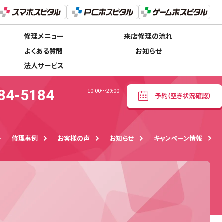
06-6784-5184
予約
（空き状況確認）
10:00〜20:00
修理メニュー
来店修理の流れ
よくある質問
お知らせ
法人サービス
84-5184
10:00〜20:00
予約
（空き状況確認）
修理事例
お客様の声
お知らせ
キャンペーン情報