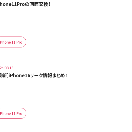
Phone11Proの画面交換！
iPhone 11 Pro
24.08.13
最新]iPhone16リーク情報まとめ！
iPhone 11 Pro