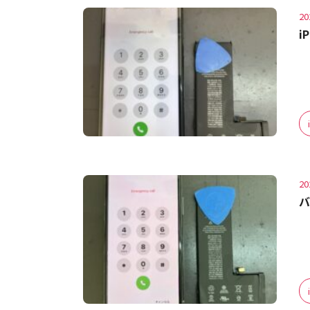
20
i
20
バ