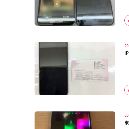
20
i
20
東