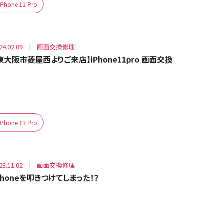
iPhone 11 Pro
24.02.09
画面交換修理
東大阪市菱屋西よりご来店】iPhone11pro 画面交換
iPhone 11 Pro
23.11.02
画面交換修理
Phoneを叩きつけてしまった！？