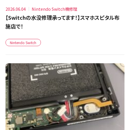
2026.06.04
Nintendo Switch機修理
【Switchの水没修理承ってます！】スマホスピタル布
施店で！
Nintendo Switch