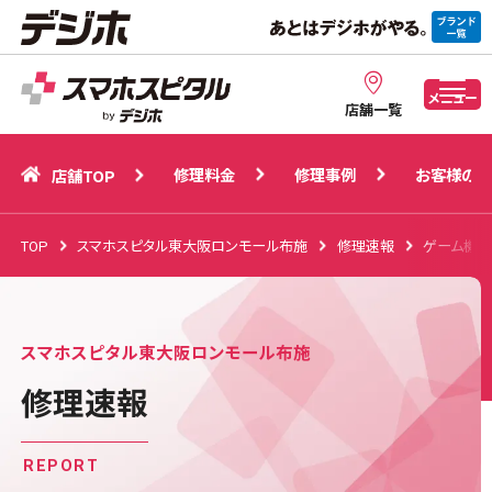
修理料金
修理事例
お客様の声
店舗TOP
メニュー
店舗一覧
修理料金
修理事例
お客様の声
店舗TOP
TOP
スマホスピタル東大阪ロンモール布施
修理速報
ゲーム機
スマホスピタル東大阪ロンモール布施
修理速報
REPORT