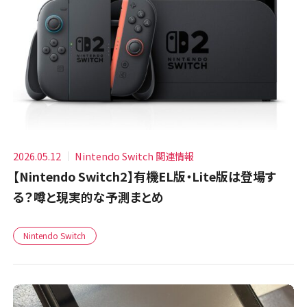
2026.05.12
Nintendo Switch 関連情報
【Nintendo Switch2】有機EL版・Lite版は登場す
る？噂と現実的な予測まとめ
Nintendo Switch