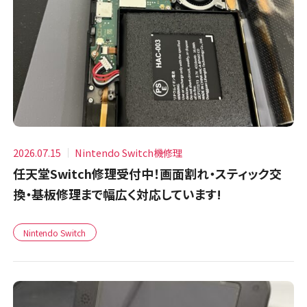
2026.07.15
Nintendo Switch機修理
任天堂Switch修理受付中！画面割れ・スティック交
換・基板修理まで幅広く対応しています!
Nintendo Switch