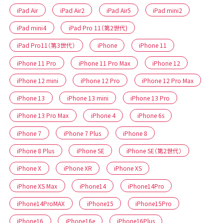
iPad Air
iPad Air2
iPad Air5
iPad mini2
iPad mini4
iPad Pro 11（第2世代)
iPad Pro11（第3世代）
iPhone
iPhone 11
iPhone 11 Pro
iPhone 11 Pro Max
iPhone 12
iPhone 12 mini
iPhone 12 Pro
iPhone 12 Pro Max
iPhone 13
iPhone 13 mini
iPhone 13 Pro
iPhone 13 Pro Max
iPhone 4
iPhone 6s
iPhone 7
iPhone 7 Plus
iPhone 8
iPhone 8 Plus
iPhone SE
iPhone SE（第2世代）
iPhone X
iPhone XR
iPhone XS
iPhone XS Max
iPhone14
iPhone14Pro
iPhone14ProMAX
iPhone15
iPhone15Pro
iPhone16
iPhone16e
iPhone16Plus