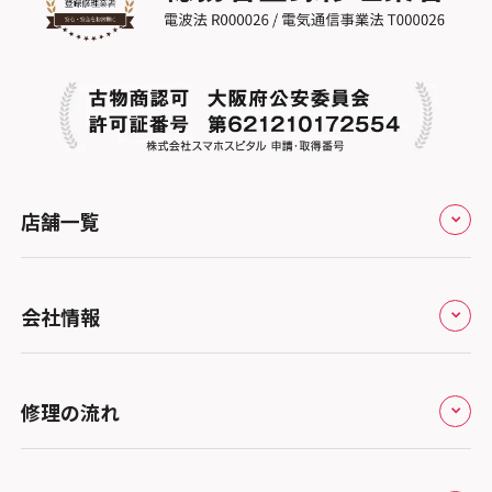
店舗一覧
全国
会社情報
北海道・東北
修理サービスの特長
スマホスピタル大丸札幌
関東
修理の流れ
会社概要
スマホスピタル宇都宮
北陸・甲信越
来店修理の流れ