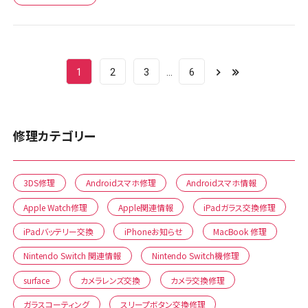
1
2
3
6
修理カテゴリー
3DS修理
Androidスマホ修理
Androidスマホ情報
Apple Watch修理
Apple関連情報
iPadガラス交換修理
iPadバッテリー交換
iPhoneお知らせ
MacBook 修理
Nintendo Switch 関連情報
Nintendo Switch機修理
surface
カメラレンズ交換
カメラ交換修理
ガラスコーティング
スリープボタン交換修理