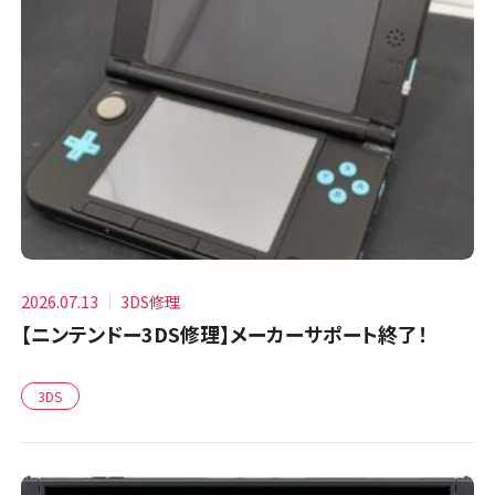
2026.07.13
3DS修理
【ニンテンドー3DS修理】メーカーサポート終了！
3DS