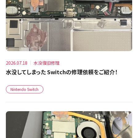
2026.07.18
水没復旧修理
水没してしまった Switchの修理依頼をご紹介！
Nintendo Switch