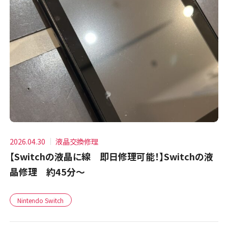
2026.04.30
液晶交換修理
【Switchの液晶に線 即日修理可能！】Switchの液
晶修理 約45分～
Nintendo Switch