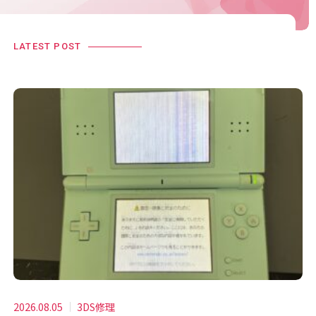
LATEST POST
2026.08.05
3DS修理