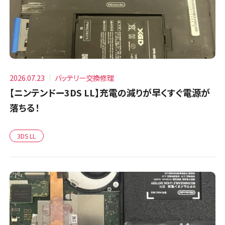
2026.07.23
バッテリー交換修理
【ニンテンドー3DS LL】充電の減りが早くすぐ電源が
落ちる！
3DS LL