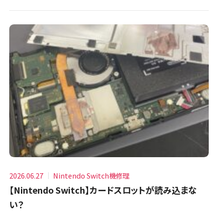
2026.06.27
Nintendo Switch機修理
【Nintendo Switch】カードスロットが読み込まな
い？