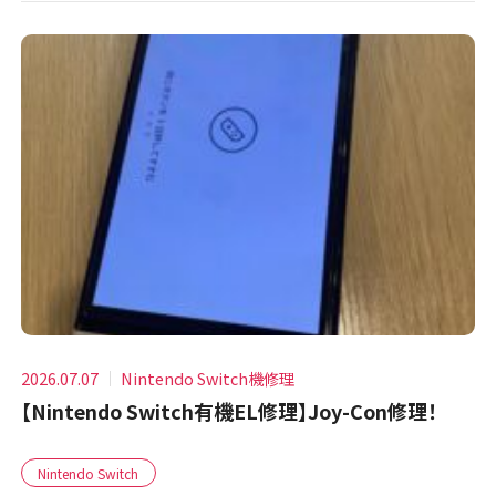
2026.07.07
Nintendo Switch機修理
【Nintendo Switch有機EL修理】Joy-Con修理！
Nintendo Switch