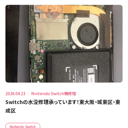
2026.04.23
Nintendo Switch機修理
Switchの水没修理承っています！東大阪・城東区・東
成区
Nintendo Switch