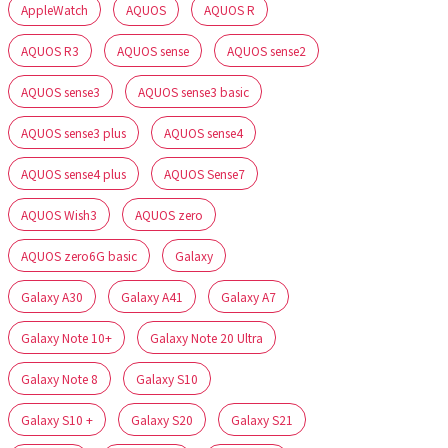
AppleWatch
AQUOS
AQUOS R
AQUOS R3
AQUOS sense
AQUOS sense2
AQUOS sense3
AQUOS sense3 basic
AQUOS sense3 plus
AQUOS sense4
AQUOS sense4 plus
AQUOS Sense7
AQUOS Wish3
AQUOS zero
AQUOS zero6G basic
Galaxy
Galaxy A30
Galaxy A41
Galaxy A7
Galaxy Note 10+
Galaxy Note 20 Ultra
Galaxy Note 8
Galaxy S10
Galaxy S10 +
Galaxy S20
Galaxy S21