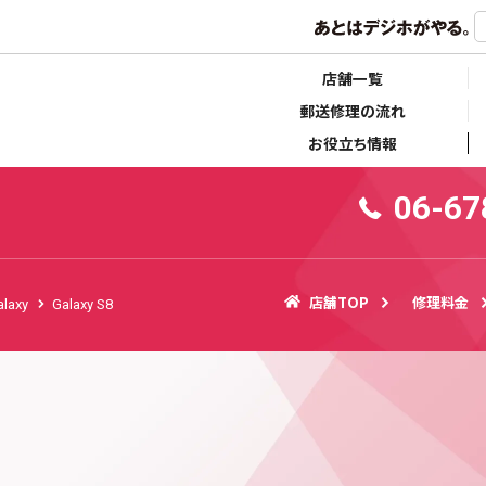
らせ
キャンペーン情報
店舗一覧
郵送修理の流れ
お役立ち情報
06-67
店舗TOP
修理料金
alaxy
Galaxy S8