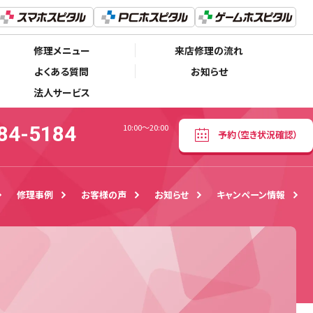
06-6784-5184
予約
（空き状況確認）
10:00〜20:00
修理メニュー
来店修理の流れ
よくある質問
お知らせ
法人サービス
84-5184
10:00〜20:00
予約
（空き状況確認）
修理事例
お客様の声
お知らせ
キャンペーン情報