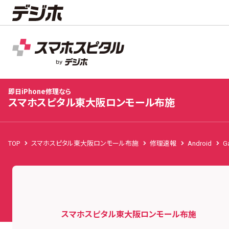
スマホスピタル東大阪ロンモール布施
店舗TOP
修理料金
修理事例
お客様の声
お知
即日iPhone修理なら
スマホスピタル東大阪ロンモール布施
TOP
スマホスピタル東大阪ロンモール布施
修理速報
Android
G
スマホスピタル東大阪ロンモール布施