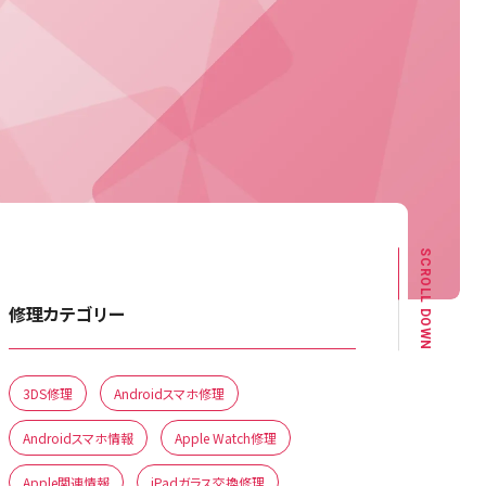
SCROLL DOWN
修理カテゴリー
3DS修理
Androidスマホ修理
Androidスマホ情報
Apple Watch修理
Apple関連情報
iPadガラス交換修理