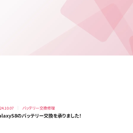
24.10.07
バッテリー交換修理
alaxyS8のバッテリー交換を承りました！