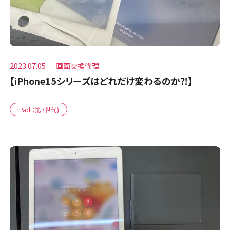
2023.07.05
画面交換修理
【iPhone15シリーズはどれだけ変わるのか⁈】
iPad （第7世代)