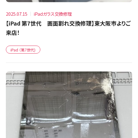
2025.07.15
iPadガラス交換修理
【iPad 第7世代 画面割れ交換修理】東大阪市よりご
来店！
iPad （第7世代)