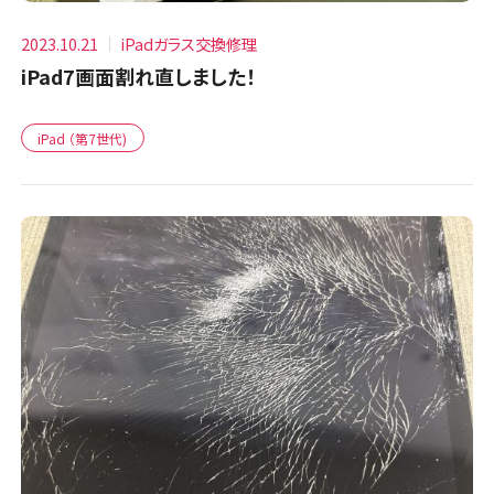
2023.10.21
iPadガラス交換修理
iPad7画面割れ直しました！
iPad （第7世代)