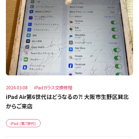
2024.03.08
iPadガラス交換修理
iPad Air第6世代はどうなるの⁈ 大阪市生野区巽北
からご来店
iPad （第7世代)