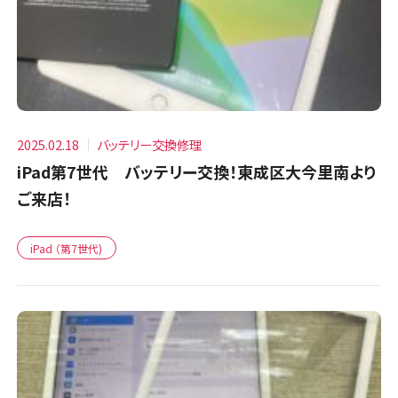
2025.02.18
バッテリー交換修理
iPad第7世代 バッテリー交換！東成区大今里南より
ご来店！
iPad （第7世代)