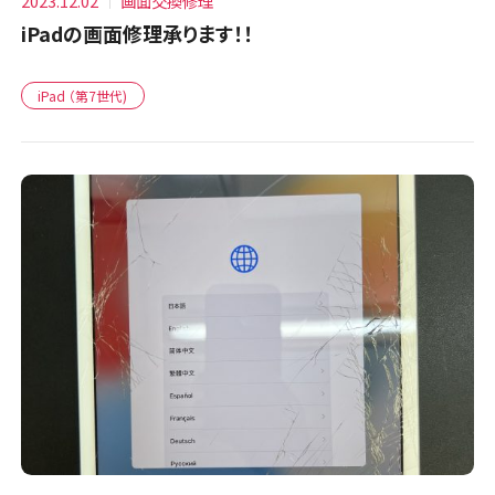
2023.12.02
画面交換修理
iPadの画面修理承ります！！
iPad （第7世代)