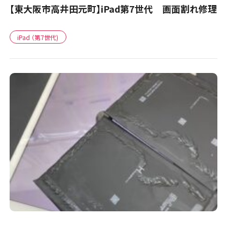
【東大阪市高井田元町】iPad第7世代 画面割れ修理
iPad （第7世代)