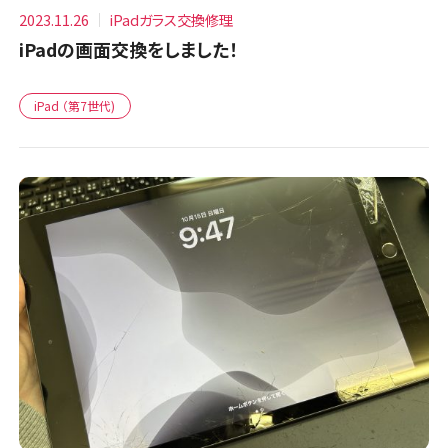
2023.11.26
iPadガラス交換修理
iPadの画面交換をしました！
iPad （第7世代)