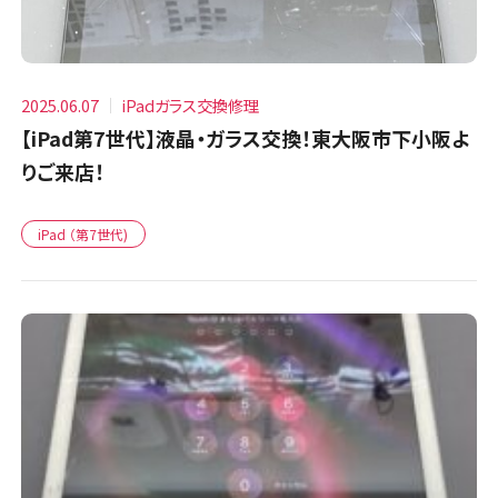
2025.06.07
iPadガラス交換修理
【iPad第7世代】液晶・ガラス交換！東大阪市下小阪よ
りご来店！
iPad （第7世代)