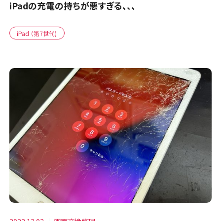
iPadの充電の持ちが悪すぎる、、、
iPad （第7世代)