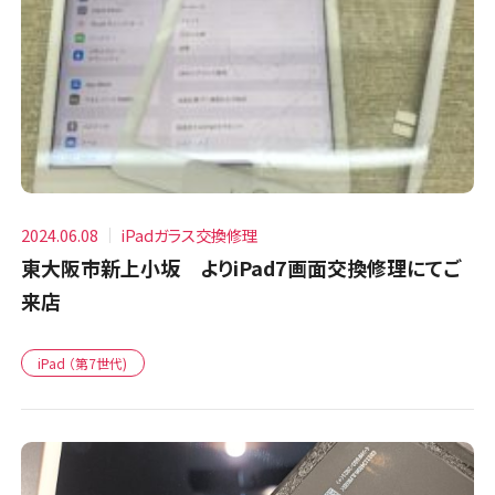
2024.06.08
iPadガラス交換修理
東大阪市新上小坂 よりiPad7画面交換修理にてご
来店
iPad （第7世代)