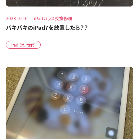
2023.10.16
iPadガラス交換修理
バキバキのiPad7を放置したら？？
iPad （第7世代)