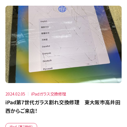
2024.02.05
iPadガラス交換修理
iPad第7世代ガラス割れ交換修理 東大阪市高井田
西からご来店！
iPad （第7世代)