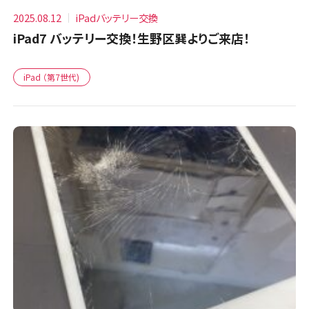
2025.08.12
iPadバッテリー交換
iPad7 バッテリー交換！生野区巽よりご来店！
iPad （第7世代)