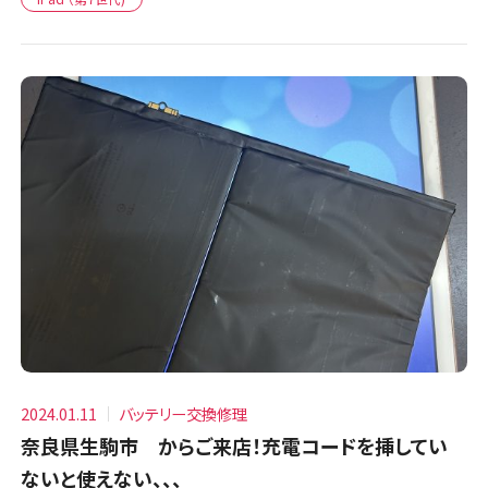
2024.01.11
バッテリー交換修理
奈良県生駒市 からご来店！充電コードを挿してい
ないと使えない、、、