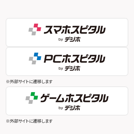
スマホスピタル 新宿
スマホスピタル西宮北口
スマホスピタル 自由が丘
スマホスピタル by デジホ 姫路キャスパ
スマホスピタルオリナス錦糸町
スマホスピタル伊丹
スマホスピタル テルル成増
スマホスピタル奈良生駒
スマホスピタル池袋
スマホスピタル和歌山
スマホスピタル八王子
※外部サイトに遷移します
スマホスピタル町田
スマホスピタル吉祥寺
スマホスピタル立川
※外部サイトに遷移します
スマホスピタル厚木ガーデンシティ