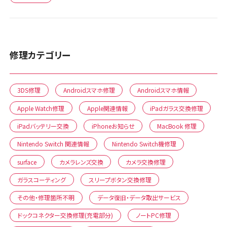
修理カテゴリー
3DS修理
Androidスマホ修理
Androidスマホ情報
Apple Watch修理
Apple関連情報
iPadガラス交換修理
iPadバッテリー交換
iPhoneお知らせ
MacBook 修理
Nintendo Switch 関連情報
Nintendo Switch機修理
surface
カメラレンズ交換
カメラ交換修理
ガラスコーティング
スリープボタン交換修理
その他・修理箇所不明
データ復旧・データ取出サービス
ドックコネクター交換修理(充電部分)
ノートPC修理