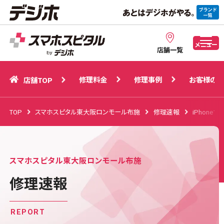
修理料金
修理事例
お客様の声
店舗TOP
メニュー
店舗一覧
修理料金
修理事例
お客様の声
店舗TOP
TOP
スマホスピタル東大阪ロンモール布施
修理速報
iPhone15
スマホスピタル東大阪ロンモール布施
修理速報
REPORT