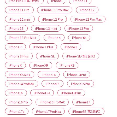
iPad Pro11（第3世代）
iPhone
iPhone 11
iPhone 11 Pro
iPhone 11 Pro Max
iPhone 12
iPhone 12 mini
iPhone 12 Pro
iPhone 12 Pro Max
iPhone 13
iPhone 13 mini
iPhone 13 Pro
iPhone 13 Pro Max
iPhone 4
iPhone 6s
iPhone 7
iPhone 7 Plus
iPhone 8
iPhone 8 Plus
iPhone SE
iPhone SE（第2世代）
iPhone X
iPhone XR
iPhone XS
iPhone XS Max
iPhone14
iPhone14Pro
iPhone14ProMAX
iPhone15
iPhone15Pro
iPhone16
iPhone16e
iPhone16Plus
iPhone16Pro
iPhone16ProMAX
iPhone17
iPhone17e
iPhone17ProMax
iPhoneSE（第3世代）