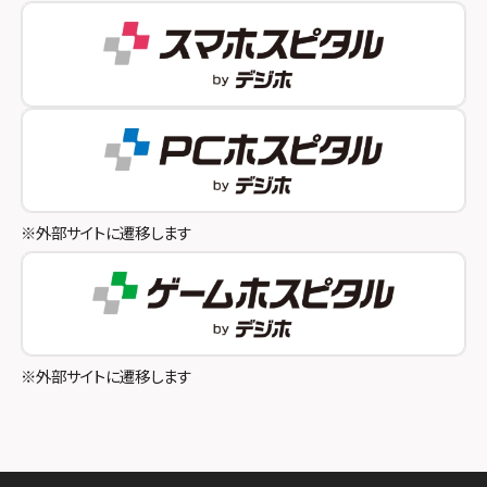
スマホスピタル 自由が丘
スマホスピタル by デジホ 姫路キャスパ
スマホスピタルオリナス錦糸町
スマホスピタル伊丹
スマホスピタル テルル成増
スマホスピタル奈良生駒
スマホスピタル池袋
スマホスピタル和歌山
スマホスピタル八王子
※外部サイトに遷移します
スマホスピタル町田
スマホスピタル吉祥寺
スマホスピタル立川
※外部サイトに遷移します
スマホスピタル厚木ガーデンシティ
スマホスピタルイオン相模原