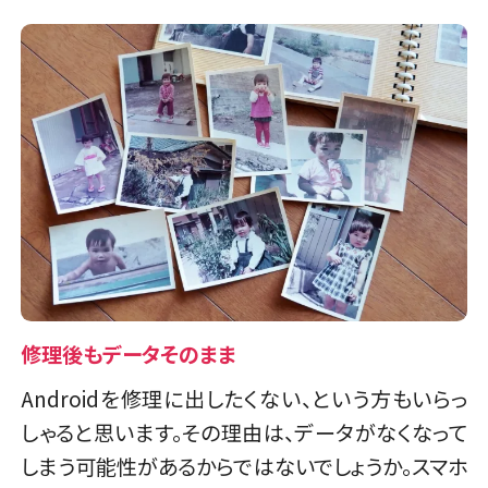
修理後もデータそのまま
Androidを修理に出したくない、という方もいらっ
しゃると思います。その理由は、データがなくなって
しまう可能性があるからではないでしょうか。スマホ