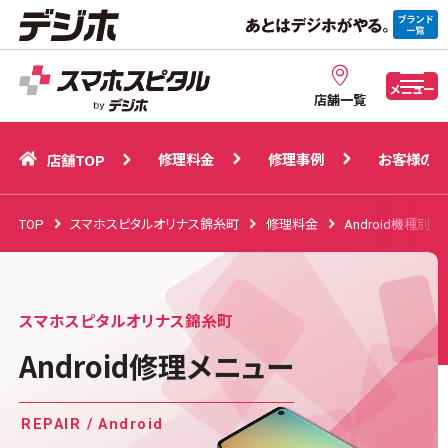
修理料金
修理事例
お客様の声
店舗TOP
メニュー
店舗一覧
修理料金
修理事例
お客様の声
店舗TOP
TOP
スマホスピタルオリナス錦糸町
修理料金
Android機種別修
スマホスピタルオリナス錦糸町
Android修理メニュー
REPAIR / Android