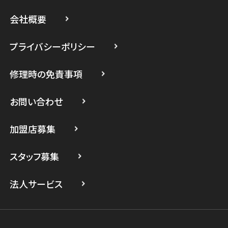
スマホスピタル藤沢
会社概要
スマホスピタル 小田原
プライバシーポリシー
スマホスピタル たまプラーザ駅前
修理時の免責事項
スマホスピタル 登戸・向ヶ丘遊園
スマホスピタル 武蔵小杉
お問い合わせ
スマホスピタル横浜駅前
加盟店募集
スマホスピタル横浜関内
スタッフ募集
スマホスピタル テルル上大岡
法人サービス