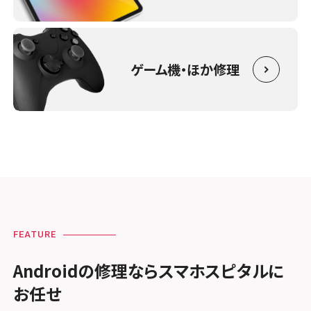
ゲーム機・ほか修理
FEATURE
Androidの修理ならスマホスピタルに
お任せ