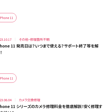
iPhone 11
23.10.17
その他・修理箇所不明
Phone 11 発売日は？いつまで使える？サポート終了等を解
！
iPhone 11
23.06.04
カメラ交換修理
Phone 11 シリーズのカメラ修理料金を徹底解説！安く修理す