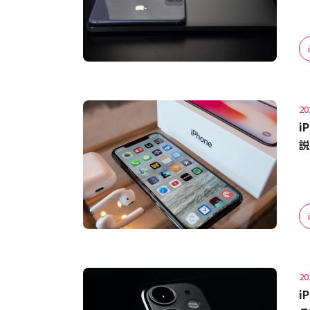
20
i
説
20
i