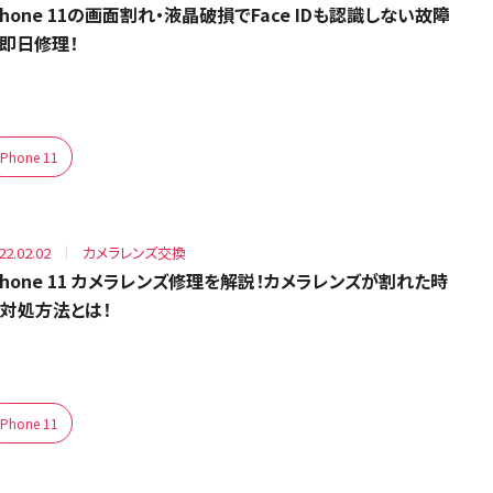
Phone 11の画面割れ・液晶破損でFace IDも認識しない故障
即日修理！
iPhone 11
22.02.02
カメラレンズ交換
Phone 11 カメラレンズ修理を解説！カメラレンズが割れた時
対処方法とは！
iPhone 11