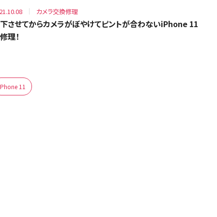
21.10.08
カメラ交換修理
下させてからカメラがぼやけてピントが合わないiPhone 11
修理！
iPhone 11