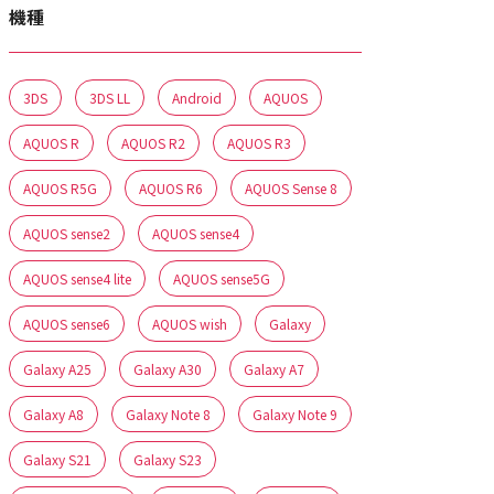
機種
3DS
3DS LL
Android
AQUOS
AQUOS R
AQUOS R2
AQUOS R3
AQUOS R5G
AQUOS R6
AQUOS Sense 8
AQUOS sense2
AQUOS sense4
AQUOS sense4 lite
AQUOS sense5G
AQUOS sense6
AQUOS wish
Galaxy
Galaxy A25
Galaxy A30
Galaxy A7
Galaxy A8
Galaxy Note 8
Galaxy Note 9
Galaxy S21
Galaxy S23