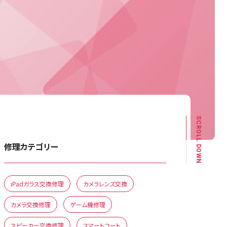
SCROLL DOWN
修理カテゴリー
iPadガラス交換修理
カメラレンズ交換
カメラ交換修理
ゲーム機修理
スピーカー交換修理
スマートコート