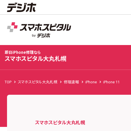
スマホスピタル大丸札幌
店舗TOP
修理料金
修理事例
お客様の声
お知
即日iPhone修理なら
スマホスピタル大丸札幌
TOP
スマホスピタル大丸札幌
修理速報
iPhone
iPhone 11
スマホスピタル大丸札幌