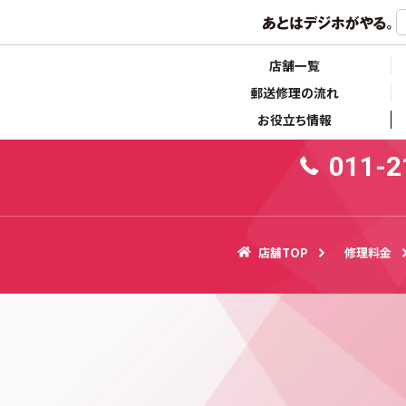
らせ
キャンペーン情報
10:
店舗一覧
郵送修理の流れ
お役立ち情報
011-2
店舗TOP
修理料金