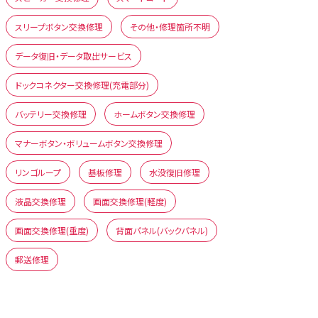
スリープボタン交換修理
その他・修理箇所不明
データ復旧・データ取出サービス
ドックコネクター交換修理(充電部分)
バッテリー交換修理
ホームボタン交換修理
マナーボタン・ボリュームボタン交換修理
リンゴループ
基板修理
水没復旧修理
液晶交換修理
画面交換修理(軽度)
画面交換修理(重度)
背面パネル(バックパネル)
郵送修理