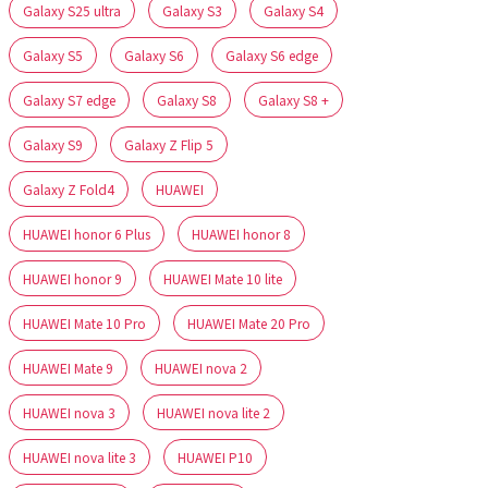
Galaxy S25 ultra
Galaxy S3
Galaxy S4
Galaxy S5
Galaxy S6
Galaxy S6 edge
Galaxy S7 edge
Galaxy S8
Galaxy S8 +
Galaxy S9
Galaxy Z Flip 5
Galaxy Z Fold4
HUAWEI
HUAWEI honor 6 Plus
HUAWEI honor 8
HUAWEI honor 9
HUAWEI Mate 10 lite
HUAWEI Mate 10 Pro
HUAWEI Mate 20 Pro
HUAWEI Mate 9
HUAWEI nova 2
HUAWEI nova 3
HUAWEI nova lite 2
HUAWEI nova lite 3
HUAWEI P10