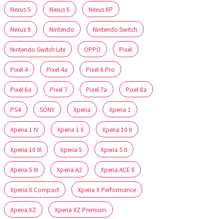
Nexus 5
Nexus 6
Nexus 6P
Nexus 9
Nintendo
Nintendo Switch
Nintendo Switch Lite
OPPO
Pixel
Pixel 4
Pixel 4a
Pixel 6 Pro
Pixel 6a
Pixel 7
Pixel 7a
Pixel 8a
PS4
SONY
Xperia
Xperia 1
Xperia 1 IV
Xperia 1 ll
Xperia 10 II
Xperia 10 IIl
Xperia 5
Xperia 5 II
Xperia 5 III
Xperia A2
Xperia ACE ll
Xperia X Compact
Xperia X Performance
Xperia XZ
Xperia XZ Premium