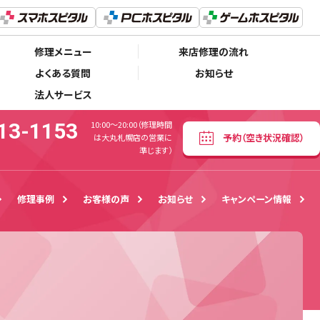
011-213-1153
予約
（空き状況確認）
00〜20:00（修理時間は大丸札幌店の営業に準じます）
修理メニュー
来店修理の流れ
よくある質問
お知らせ
法人サービス
13-1153
10:00〜20:00（修理時間
予約
（空き状況確認）
は大丸札幌店の営業に
準じます）
修理事例
お客様の声
お知らせ
キャンペーン情報