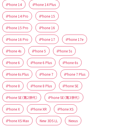
iPhone 14
iPhone 14 Plus
iPhone 14 Pro
iPhone 15
iPhone 15 Pro
iPhone 16
iPhone 16 Pro
iPhone 17
iPhone 17e
iPhone 4s
iPhone 5
iPhone 5s
iPhone 6
iPhone 6 Plus
iPhone 6s
iPhone 6s Plus
iPhone 7
iPhone 7 Plus
iPhone 8
iPhone 8 Plus
iPhone SE
iPhone SE（第2世代）
iPhone SE（第3世代）
iPhone X
iPhone XR
iPhone XS
iPhone XS Max
New 3DS LL
Nexus