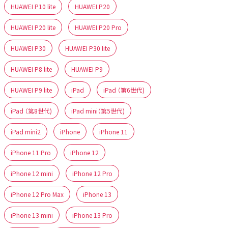
HUAWEI P10 lite
HUAWEI P20
HUAWEI P20 lite
HUAWEI P20 Pro
HUAWEI P30
HUAWEI P30 lite
HUAWEI P8 lite
HUAWEI P9
HUAWEI P9 lite
iPad
iPad （第6世代)
iPad （第8世代)
iPad mini（第5世代)
iPad mini2
iPhone
iPhone 11
iPhone 11 Pro
iPhone 12
iPhone 12 mini
iPhone 12 Pro
iPhone 12 Pro Max
iPhone 13
iPhone 13 mini
iPhone 13 Pro