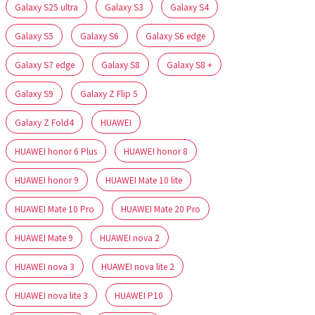
Galaxy S25 ultra
Galaxy S3
Galaxy S4
Galaxy S5
Galaxy S6
Galaxy S6 edge
Galaxy S7 edge
Galaxy S8
Galaxy S8 +
Galaxy S9
Galaxy Z Flip 5
Galaxy Z Fold4
HUAWEI
HUAWEI honor 6 Plus
HUAWEI honor 8
HUAWEI honor 9
HUAWEI Mate 10 lite
HUAWEI Mate 10 Pro
HUAWEI Mate 20 Pro
HUAWEI Mate 9
HUAWEI nova 2
HUAWEI nova 3
HUAWEI nova lite 2
HUAWEI nova lite 3
HUAWEI P10