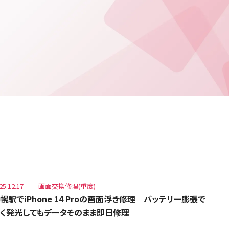
25.12.17
画面交換修理(重度)
幌駅でiPhone 14 Proの画面浮き修理｜バッテリー膨張で
く発光してもデータそのまま即日修理