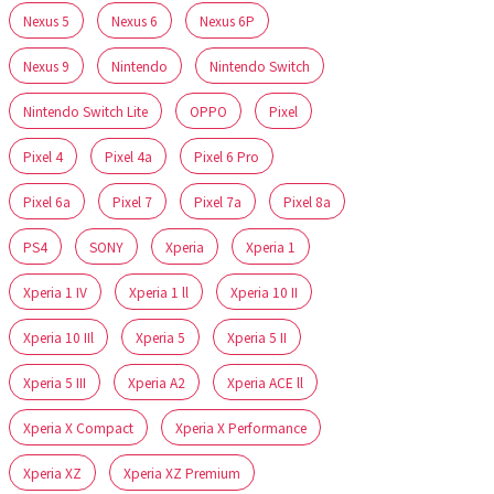
Nexus 5
Nexus 6
Nexus 6P
Nexus 9
Nintendo
Nintendo Switch
Nintendo Switch Lite
OPPO
Pixel
Pixel 4
Pixel 4a
Pixel 6 Pro
Pixel 6a
Pixel 7
Pixel 7a
Pixel 8a
PS4
SONY
Xperia
Xperia 1
Xperia 1 IV
Xperia 1 ll
Xperia 10 II
Xperia 10 IIl
Xperia 5
Xperia 5 II
Xperia 5 III
Xperia A2
Xperia ACE ll
Xperia X Compact
Xperia X Performance
Xperia XZ
Xperia XZ Premium