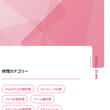
SCROLL DOWN
修理カテゴリー
iPadガラス交換修理
カメラレンズ交換
カメラ交換修理
ゲーム機修理
スピーカー交換修理
スマートコート