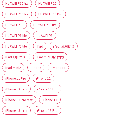
HUAWEI P10 lite
HUAWEI P20
HUAWEI P20 lite
HUAWEI P20 Pro
HUAWEI P30
HUAWEI P30 lite
HUAWEI P8 lite
HUAWEI P9
HUAWEI P9 lite
iPad
iPad （第6世代)
iPad （第8世代)
iPad mini（第5世代)
iPad mini2
iPhone
iPhone 11
iPhone 11 Pro
iPhone 12
iPhone 12 mini
iPhone 12 Pro
iPhone 12 Pro Max
iPhone 13
iPhone 13 mini
iPhone 13 Pro