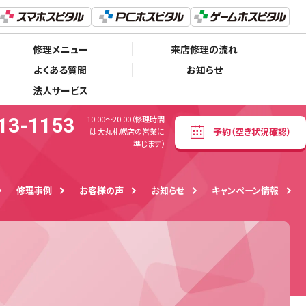
011-213-1153
予約
（空き状況確認）
00〜20:00（修理時間は大丸札幌店の営業に準じます）
修理メニュー
来店修理の流れ
よくある質問
お知らせ
法人サービス
13-1153
10:00〜20:00（修理時間
予約
（空き状況確認）
は大丸札幌店の営業に
準じます）
修理事例
お客様の声
お知らせ
キャンペーン情報