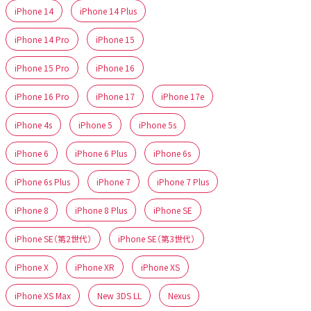
iPhone 14
iPhone 14 Plus
iPhone 14 Pro
iPhone 15
iPhone 15 Pro
iPhone 16
iPhone 16 Pro
iPhone 17
iPhone 17e
iPhone 4s
iPhone 5
iPhone 5s
iPhone 6
iPhone 6 Plus
iPhone 6s
iPhone 6s Plus
iPhone 7
iPhone 7 Plus
iPhone 8
iPhone 8 Plus
iPhone SE
iPhone SE（第2世代）
iPhone SE（第3世代）
iPhone X
iPhone XR
iPhone XS
iPhone XS Max
New 3DS LL
Nexus