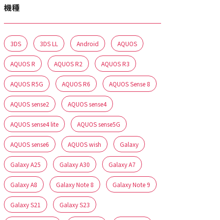
機種
3DS
3DS LL
Android
AQUOS
AQUOS R
AQUOS R2
AQUOS R3
AQUOS R5G
AQUOS R6
AQUOS Sense 8
AQUOS sense2
AQUOS sense4
AQUOS sense4 lite
AQUOS sense5G
AQUOS sense6
AQUOS wish
Galaxy
Galaxy A25
Galaxy A30
Galaxy A7
Galaxy A8
Galaxy Note 8
Galaxy Note 9
Galaxy S21
Galaxy S23