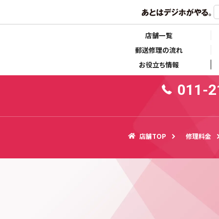
らせ
キャンペーン情報
10:
店舗一覧
郵送修理の流れ
お役立ち情報
011-2
店舗TOP
修理料金