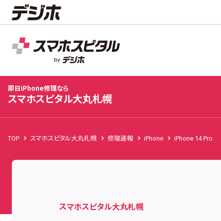
スマホスピタル大丸札幌
店舗TOP
修理料金
修理事例
お客様の声
お知
即日iPhone修理なら
スマホスピタル大丸札幌
TOP
スマホスピタル大丸札幌
修理速報
iPhone
iPhone 14 Pro
スマホスピタル大丸札幌