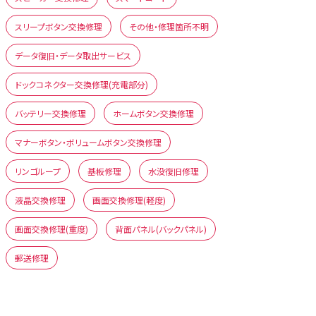
スリープボタン交換修理
その他・修理箇所不明
データ復旧・データ取出サービス
ドックコネクター交換修理(充電部分)
バッテリー交換修理
ホームボタン交換修理
マナーボタン・ボリュームボタン交換修理
リンゴループ
基板修理
水没復旧修理
液晶交換修理
画面交換修理(軽度)
画面交換修理(重度)
背面パネル(バックパネル)
郵送修理