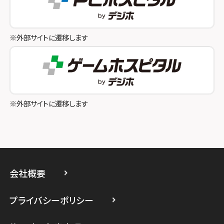
スマホスピタル池袋
スマホスピタル和歌山
スマホスピタル八王子
※外部サイトに遷移します
スマホスピタル町田
スマホスピタル吉祥寺
スマホスピタル立川
※外部サイトに遷移します
スマホスピタル厚木ガーデンシティ
スマホスピタルイオン相模原
スマホスピタル藤沢
会社概要
スマホスピタル 小田原
プライバシーポリシー
スマホスピタル たまプラーザ駅前