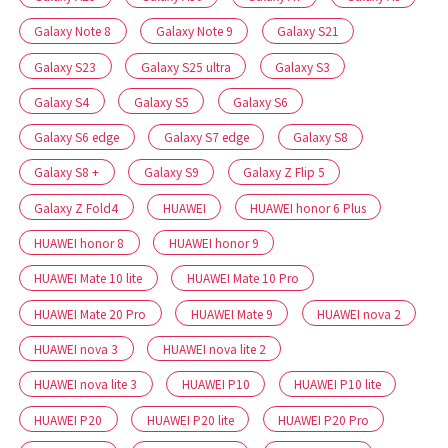
Galaxy Note 8
Galaxy Note 9
Galaxy S21
Galaxy S23
Galaxy S25 ultra
Galaxy S3
Galaxy S4
Galaxy S5
Galaxy S6
Galaxy S6 edge
Galaxy S7 edge
Galaxy S8
Galaxy S8 +
Galaxy S9
Galaxy Z Flip 5
Galaxy Z Fold4
HUAWEI
HUAWEI honor 6 Plus
HUAWEI honor 8
HUAWEI honor 9
HUAWEI Mate 10 lite
HUAWEI Mate 10 Pro
HUAWEI Mate 20 Pro
HUAWEI Mate 9
HUAWEI nova 2
HUAWEI nova 3
HUAWEI nova lite 2
HUAWEI nova lite 3
HUAWEI P10
HUAWEI P10 lite
HUAWEI P20
HUAWEI P20 lite
HUAWEI P20 Pro