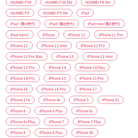
HUAWEI P30
HUAWEI P30 lite
HUAWEI P8 lite
HUAWEI P9
HUAWEI P9 lite
iPad
iPad （第6世代)
iPad （第8世代)
iPad mini（第5世代)
iPad mini2
iPhone
iPhone 11
iPhone 11 Pro
iPhone 12
iPhone 12 mini
iPhone 12 Pro
iPhone 12 Pro Max
iPhone 13
iPhone 13 mini
iPhone 13 Pro
iPhone 14
iPhone 14 Plus
iPhone 14 Pro
iPhone 15
iPhone 15 Pro
iPhone 16
iPhone 16 Pro
iPhone 17
iPhone 17e
iPhone 4s
iPhone 5
iPhone 5s
iPhone 6
iPhone 6 Plus
iPhone 6s
iPhone 6s Plus
iPhone 7
iPhone 7 Plus
iPhone 8
iPhone 8 Plus
iPhone SE