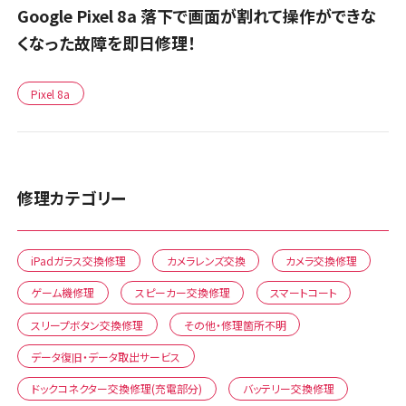
Google Pixel 8a 落下で画面が割れて操作ができな
くなった故障を即日修理！
Pixel 8a
修理カテゴリー
iPadガラス交換修理
カメラレンズ交換
カメラ交換修理
ゲーム機修理
スピーカー交換修理
スマートコート
スリープボタン交換修理
その他・修理箇所不明
データ復旧・データ取出サービス
ドックコネクター交換修理(充電部分)
バッテリー交換修理