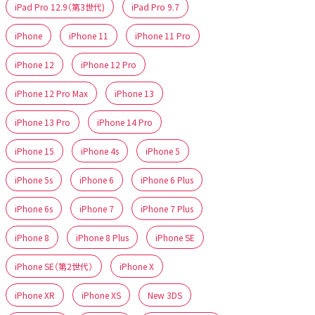
iPad Pro 12.9（第3世代)
iPad Pro 9.7
iPhone
iPhone 11
iPhone 11 Pro
iPhone 12
iPhone 12 Pro
iPhone 12 Pro Max
iPhone 13
iPhone 13 Pro
iPhone 14 Pro
iPhone 15
iPhone 4s
iPhone 5
iPhone 5s
iPhone 6
iPhone 6 Plus
iPhone 6s
iPhone 7
iPhone 7 Plus
iPhone 8
iPhone 8 Plus
iPhone SE
iPhone SE（第2世代）
iPhone X
iPhone XR
iPhone XS
New 3DS