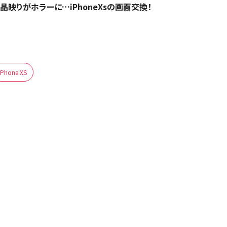
晶映りがホラーに…iPhoneXsの画面交換！
iPhone XS