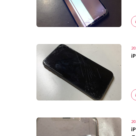
20
i
20
i