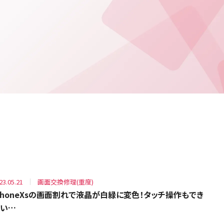
23.05.21
画面交換修理(重度)
PhoneXsの画面割れで液晶が白緑に変色！タッチ操作もでき
い…