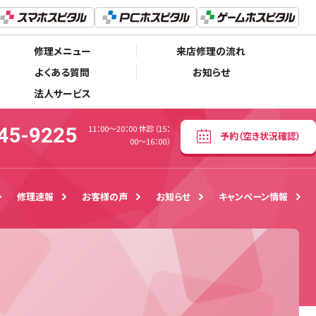
050-5445-9225
予約
（空き状況確認）
11：00〜20：00 休診（15：00～16：00）
修理メニュー
来店修理の流れ
よくある質問
お知らせ
法人サービス
45-9225
11：00〜20：00 休診（15：
予約
（空き状況確認）
00～16：00）
修理速報
お客様の声
お知らせ
キャンペーン情報