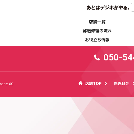
らせ
キャンペーン情報
店舗一覧
郵送修理の流れ
お役立ち情報
050-54
店舗TOP
修理料金
hone XS