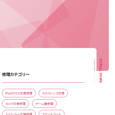
SCROLL DOWN
修理カテゴリー
iPadガラス交換修理
カメラレンズ交換
カメラ交換修理
ゲーム機修理
スピーカー交換修理
スマートコート