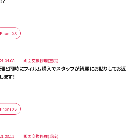
！？
iPhone XS
21.04.08
画面交換修理(重度)
理と同時にフィルム購入でスタッフが綺麗にお貼りしてお返
します！
iPhone XS
21.03.11
画面交換修理(重度)