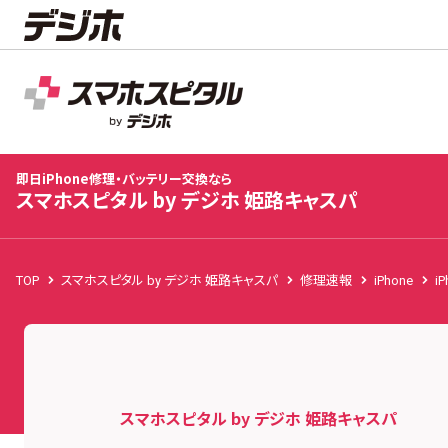
スマホスピタル by デジホ 姫路キャスパ
店舗TOP
修理料金
修理速報
お客様の声
お知
即日iPhone修理・バッテリー交換なら
スマホスピタル by デジホ 姫路キャスパ
TOP
スマホスピタル by デジホ 姫路キャスパ
修理速報
iPhone
iP
スマホスピタル by デジホ 姫路キャスパ