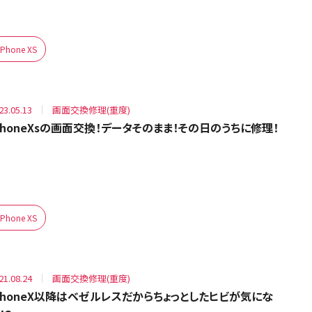
iPhone XS
23.05.13
画面交換修理(重度)
PhoneXsの画面交換！データそのまま！その日のうちに修理！
iPhone XS
21.08.24
画面交換修理(重度)
PhoneX以降はベゼルレスだからちょっとしたヒビが気にな