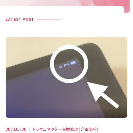
LATEST POST
2023.05.20
ドックコネクター交換修理(充電部分)