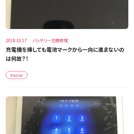
2018.10.17
バッテリー交換修理
充電機を挿しても電池マークから一向に進まないの
は何故？！
iPad Air