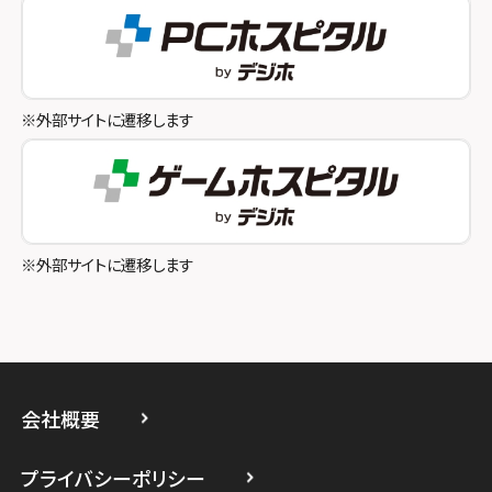
スマホスピタル テルル成増
スマホスピタル奈良生駒
スマホスピタル池袋
スマホスピタル和歌山
スマホスピタル八王子
※外部サイトに遷移します
スマホスピタル町田
スマホスピタル吉祥寺
スマホスピタル立川
※外部サイトに遷移します
スマホスピタル厚木ガーデンシティ
スマホスピタルイオン相模原
スマホスピタル藤沢
会社概要
スマホスピタル 小田原
プライバシーポリシー
スマホスピタル たまプラーザ駅前