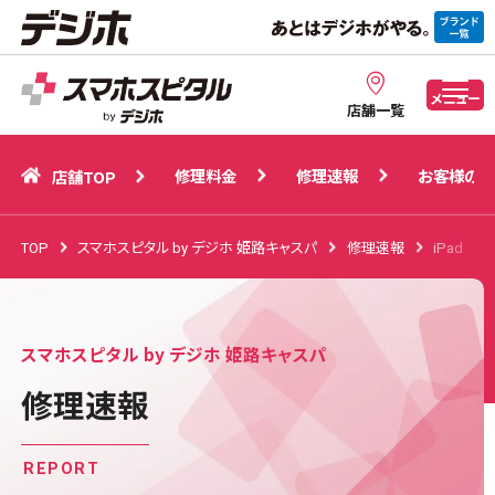
修理料金
修理速報
お客様の声
店舗TOP
メニュー
店舗一覧
修理料金
修理速報
お客様の声
店舗TOP
TOP
スマホスピタル by デジホ 姫路キャスパ
修理速報
iPad
スマホスピタル by デジホ 姫路キャスパ
修理速報
REPORT