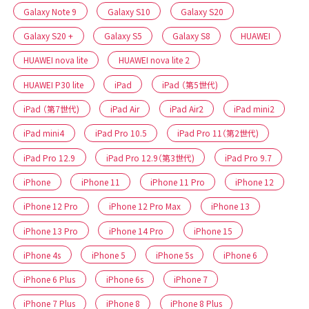
Galaxy Note 9
Galaxy S10
Galaxy S20
Galaxy S20 +
Galaxy S5
Galaxy S8
HUAWEI
HUAWEI nova lite
HUAWEI nova lite 2
HUAWEI P30 lite
iPad
iPad （第5世代)
iPad （第7世代)
iPad Air
iPad Air2
iPad mini2
iPad mini4
iPad Pro 10.5
iPad Pro 11（第2世代)
iPad Pro 12.9
iPad Pro 12.9（第3世代)
iPad Pro 9.7
iPhone
iPhone 11
iPhone 11 Pro
iPhone 12
iPhone 12 Pro
iPhone 12 Pro Max
iPhone 13
iPhone 13 Pro
iPhone 14 Pro
iPhone 15
iPhone 4s
iPhone 5
iPhone 5s
iPhone 6
iPhone 6 Plus
iPhone 6s
iPhone 7
iPhone 7 Plus
iPhone 8
iPhone 8 Plus