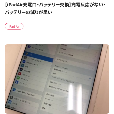
【iPadAir充電口・バッテリー交換】充電反応がない・
バッテリーの減りが早い
iPad Air