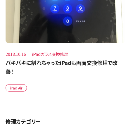
2018.10.16
iPadガラス交換修理
バキバキに割れちゃったiPadも画面交換修理で改
善！
iPad Air
修理カテゴリー