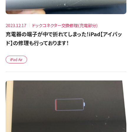
2023.12.17
ドックコネクター交換修理(充電部分)
充電器の端子が中で折れてしまった！iPad【アイパッ
ド】の修理も行っております！
iPad Air