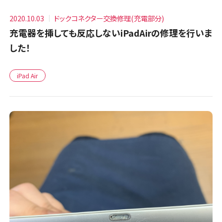
2020.10.03
ドックコネクター交換修理(充電部分)
充電器を挿しても反応しないiPadAirの修理を行いま
した！
iPad Air