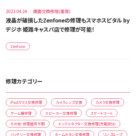
2023.04.24
画面交換修理(重度)
液晶が破損したZenfoneの修理もスマホスピタル by
デジホ 姫路キャスパ店で修理が可能！
ZenFone
修理カテゴリー
iPadガラス交換修理
カメラレンズ交換
カメラ交換修理
ゲーム機修理
スピーカー交換修理
スマートコート
その他・修理箇所不明
ドックコネクター交換修理(充電部分)
バッテリー交換修理
ホームボタン交換修理
リンゴループ