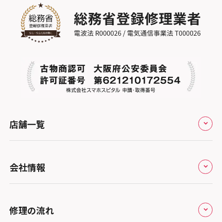
店舗一覧
全国
会社情報
北海道・東北
修理サービスの特長
スマホスピタル大丸札幌
関東
修理の流れ