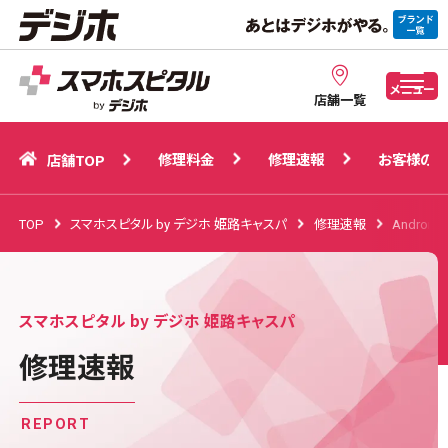
修理料金
修理速報
お客様の声
店舗TOP
メニュー
店舗一覧
修理料金
修理速報
お客様の声
店舗TOP
TOP
スマホスピタル by デジホ 姫路キャスパ
修理速報
Android
スマホスピタル by デジホ 姫路キャスパ
修理速報
REPORT