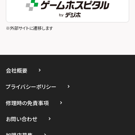
スマホスピタル吉祥寺
スマホスピタル立川
※外部サイトに遷移します
スマホスピタル厚木ガーデンシティ
スマホスピタルイオン相模原
スマホスピタル藤沢
会社概要
スマホスピタル 小田原
プライバシーポリシー
スマホスピタル たまプラーザ駅前
修理時の免責事項
スマホスピタル 登戸・向ヶ丘遊園
スマホスピタル 武蔵小杉
お問い合わせ
スマホスピタル横浜駅前