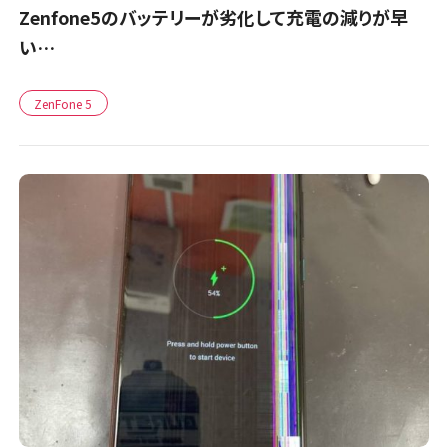
Zenfone5のバッテリーが劣化して充電の減りが早
い…
ZenFone 5