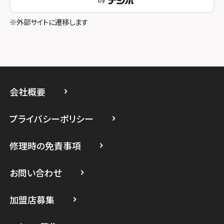
スマホスピタル立川
※外部サイトに遷移します
スマホスピタル厚木ガーデンシティ
スマホスピタルイオン相模原
スマホスピタル藤沢
会社概要
スマホスピタル 小田原
プライバシーポリシー
スマホスピタル たまプラーザ駅前
修理時の免責事項
スマホスピタル 登戸・向ヶ丘遊園
スマホスピタル 武蔵小杉
お問い合わせ
スマホスピタル横浜駅前
加盟店募集
スマホスピタル横浜関内