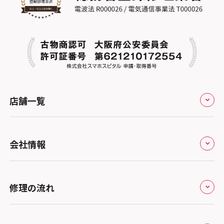
店舗一覧
全国
会社情報
北海道・東北
修理サービスの特長
スマホスピタル大丸札幌
関東
修理の流れ
会社概要
スマホスピタル宇都宮
北陸・甲信越
来店修理の流れ