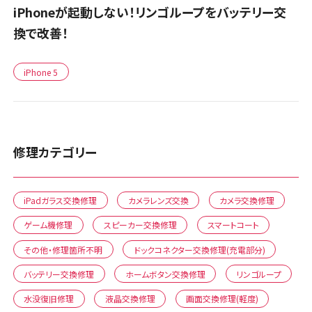
iPhoneが起動しない！リンゴループをバッテリー交
換で改善！
iPhone 5
修理カテゴリー
iPadガラス交換修理
カメラレンズ交換
カメラ交換修理
ゲーム機修理
スピーカー交換修理
スマートコート
その他・修理箇所不明
ドックコネクター交換修理(充電部分)
バッテリー交換修理
ホームボタン交換修理
リンゴループ
水没復旧修理
液晶交換修理
画面交換修理(軽度)