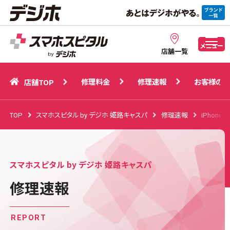
修理料金
修理速報
お客様の声
店舗TOP
メニュー
店舗一覧
修理料金
修理速報
お客様の声
店舗TOP
TOP
スマホスピタル by デジホ 姫路キャスパ
修理速報
iPhone
スマホスピタル by デジホ 姫路キャスパ
修理速報
REPORT