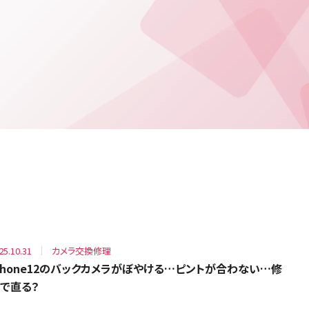
25.10.31
カメラ交換修理
Phone12のバックカメラがぼやける…ピントが合わない…修
で直る？