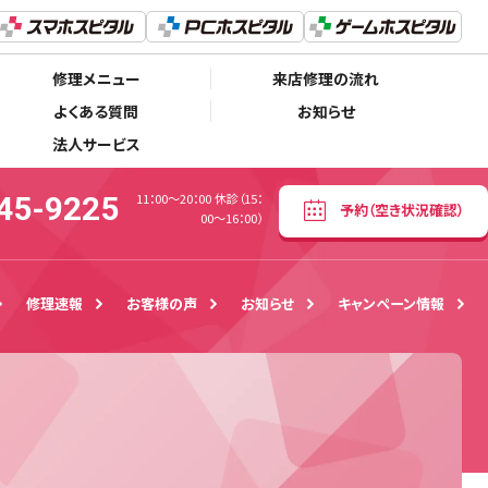
050-5445-9225
予約
（空き状況確認）
11：00〜20：00 休診（15：00～16：00）
修理メニュー
来店修理の流れ
よくある質問
お知らせ
法人サービス
45-9225
11：00〜20：00 休診（15：
予約
（空き状況確認）
00～16：00）
修理速報
お客様の声
お知らせ
キャンペーン情報