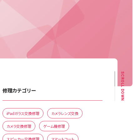
SCROLL DOWN
修理カテゴリー
iPadガラス交換修理
カメラレンズ交換
カメラ交換修理
ゲーム機修理
スピーカー交換修理
スマートコート