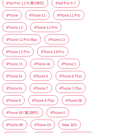
iPad Pro 12.9（第3世代)
iPad Pro 9.7
iPhone
iPhone 11
iPhone 11 Pro
iPhone 12
iPhone 12 Pro
iPhone 12 Pro Max
iPhone 13
iPhone 13 Pro
iPhone 14 Pro
iPhone 15
iPhone 4s
iPhone 5
iPhone 5s
iPhone 6
iPhone 6 Plus
iPhone 6s
iPhone 7
iPhone 7 Plus
iPhone 8
iPhone 8 Plus
iPhone SE
iPhone SE（第2世代）
iPhone X
iPhone XR
iPhone XS
New 3DS