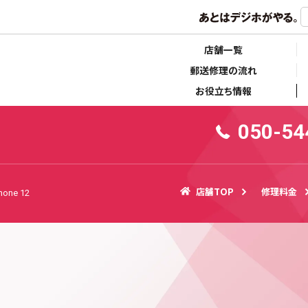
らせ
キャンペーン情報
店舗一覧
郵送修理の流れ
お役立ち情報
050-54
店舗TOP
修理料金
hone 12