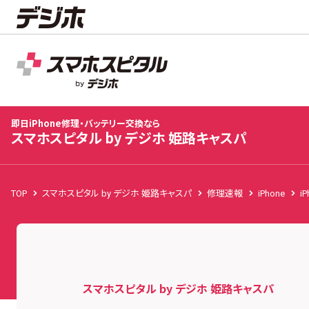
スマホスピタル by デジホ 姫路キャスパ
店舗TOP
修理料金
修理速報
お客様の声
お知
即日iPhone修理・バッテリー交換なら
スマホスピタル by デジホ 姫路キャスパ
TOP
スマホスピタル by デジホ 姫路キャスパ
修理速報
iPhone
iP
スマホスピタル by デジホ 姫路キャスパ