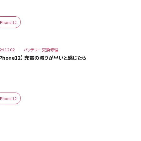
iPhone 12
24.12.02
バッテリー交換修理
iPhone12】 充電の減りが早いと感じたら
iPhone 12