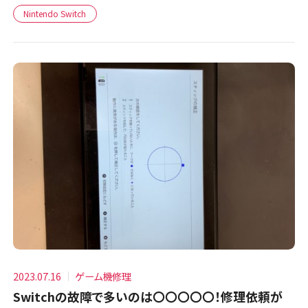
Nintendo Switch
2023.07.16
ゲーム機修理
Switchの故障で多いのは〇〇〇〇〇！修理依頼が