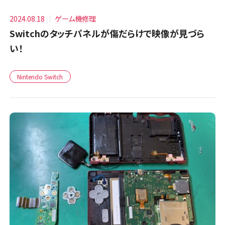
2024.08.18
ゲーム機修理
Switchのタッチパネルが傷だらけで映像が見づら
い！
Nintendo Switch