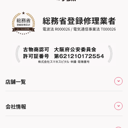
店舗一覧
全国
会社情報
北海道・東北
修理サービスの特長
スマホスピタル大丸札幌
関東