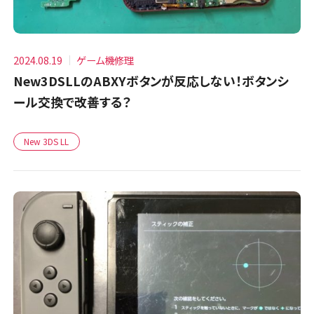
2024.08.19
ゲーム機修理
New3DSLLのABXYボタンが反応しない！ボタンシ
ール交換で改善する？
New 3DS LL