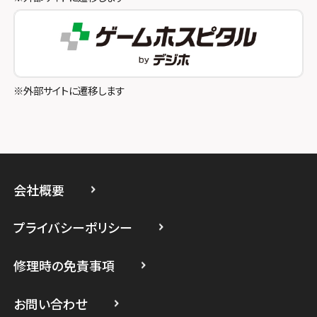
スマホスピタル町田
スマホスピタル吉祥寺
スマホスピタル立川
※外部サイトに遷移します
スマホスピタル厚木ガーデンシティ
スマホスピタルイオン相模原
スマホスピタル藤沢
会社概要
スマホスピタル 小田原
プライバシーポリシー
スマホスピタル たまプラーザ駅前
修理時の免責事項
スマホスピタル 登戸・向ヶ丘遊園
スマホスピタル 武蔵小杉
お問い合わせ