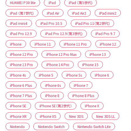
HUAWEI P30 lite
iPad
iPad （第5世代)
iPad （第7世代)
iPad Air
iPad Air2
iPad mini2
iPad mini4
iPad Pro 10.5
iPad Pro 11（第2世代)
iPad Pro 12.9
iPad Pro 12.9（第3世代)
iPad Pro 9.7
iPhone
iPhone 11
iPhone 11 Pro
iPhone 12
iPhone 12 Pro
iPhone 12 Pro Max
iPhone 13
iPhone 13 Pro
iPhone 14 Pro
iPhone 15
iPhone 4s
iPhone 5
iPhone 5s
iPhone 6
iPhone 6 Plus
iPhone 6s
iPhone 7
iPhone 7 Plus
iPhone 8
iPhone 8 Plus
iPhone SE
iPhone SE（第2世代）
iPhone X
iPhone XR
iPhone XS
New 3DS
New 3DS LL
Nintendo
Nintendo Switch
Nintendo Switch Lite