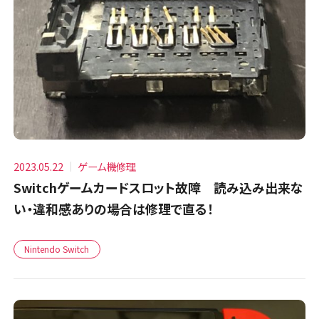
2023.05.22
ゲーム機修理
Switchゲームカードスロット故障 読み込み出来な
い・違和感ありの場合は修理で直る！
Nintendo Switch