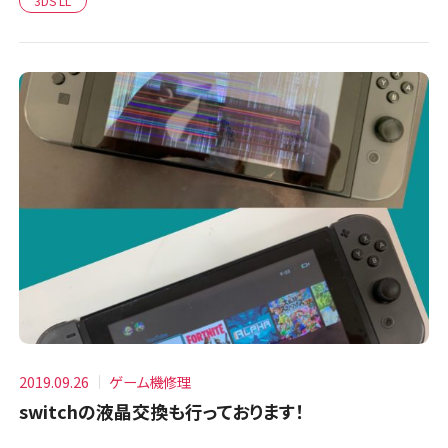
3DS LL
2019.09.26
ゲーム機修理
switchの液晶交換も行っております！