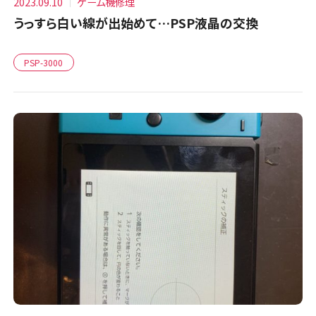
2023.09.10
ゲーム機修理
うっすら白い線が出始めて…PSP液晶の交換
PSP-3000