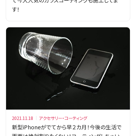
す！
2021.11.18
アクセサリー・コーティング
新型iPhoneがでてから早２カ月！今後の生活で