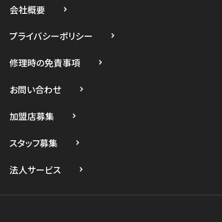
会社概要
スマホスピタル 小田原
プライバシーポリシー
スマホスピタル たまプラーザ駅前
修理時の免責事項
スマホスピタル 登戸・向ヶ丘遊園
スマホスピタル 武蔵小杉
お問い合わせ
スマホスピタル横浜駅前
加盟店募集
スマホスピタル横浜関内
スタッフ募集
スマホスピタル テルル上大岡
法人サービス