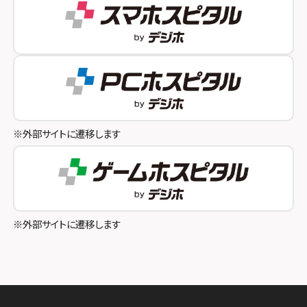
スマホスピタル 自由が丘
スマホスピタル by デジホ 姫路キャスパ
スマホスピタルオリナス錦糸町
スマホスピタル伊丹
スマホスピタル テルル成増
スマホスピタル奈良生駒
スマホスピタル池袋
スマホスピタル和歌山
スマホスピタル八王子
※外部サイトに遷移します
スマホスピタル町田
スマホスピタル吉祥寺
スマホスピタル立川
※外部サイトに遷移します
スマホスピタル厚木ガーデンシティ
スマホスピタルイオン相模原
スマホスピタル藤沢