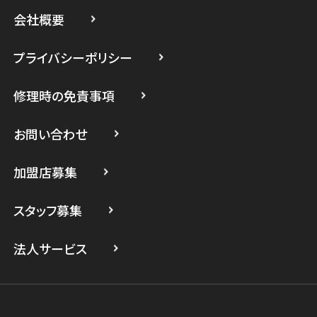
スマホスピタル藤沢
会社概要
スマホスピタル 小田原
プライバシーポリシー
スマホスピタル たまプラーザ駅前
修理時の免責事項
スマホスピタル 登戸・向ヶ丘遊園
スマホスピタル 武蔵小杉
お問い合わせ
スマホスピタル横浜駅前
加盟店募集
スマホスピタル横浜関内
スタッフ募集
スマホスピタル テルル上大岡
法人サービス