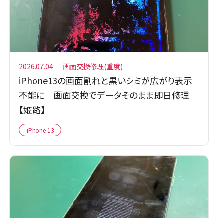
2026.07.04
画面交換修理(重度)
iPhone13の画面割れと黒いシミが広がり表示
不能に｜画面交換でデータそのまま即日修理
【姫路】
iPhone 13