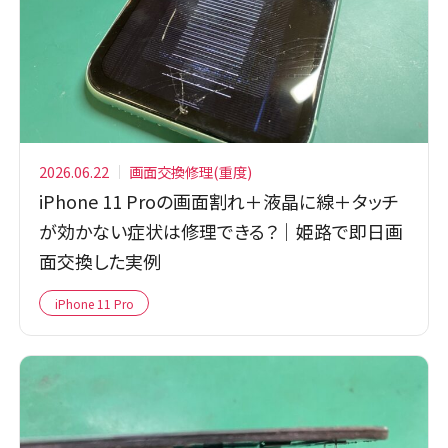
2026.06.22
画面交換修理(重度)
iPhone 11 Proの画面割れ＋液晶に線＋タッチ
が効かない症状は修理できる？｜姫路で即日画
面交換した実例
iPhone 11 Pro