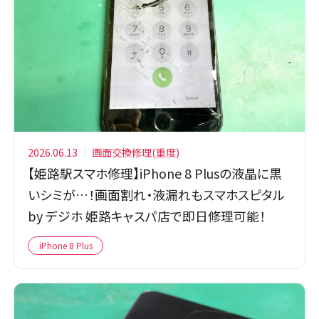
2026.06.13
画面交換修理(重度)
【姫路駅スマホ修理】iPhone 8 Plusの液晶に黒
いシミが…！画面割れ・液漏れもスマホスピタル
by デジホ 姫路キャスパ店で即日修理可能！
iPhone 8 Plus