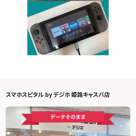
スマホスピタル by デジホ 姫路キャスパ店