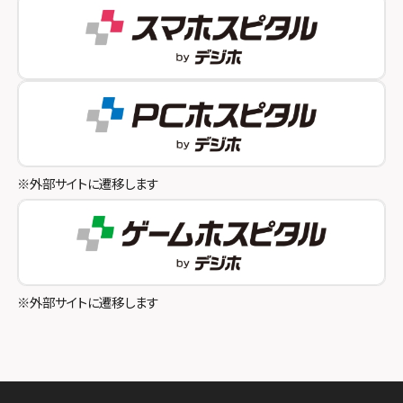
スマホスピタル 自由が丘
スマホスピタル by デジホ 姫路キャスパ
スマホスピタルオリナス錦糸町
スマホスピタル伊丹
スマホスピタル テルル成増
スマホスピタル奈良生駒
スマホスピタル池袋
スマホスピタル和歌山
スマホスピタル八王子
※外部サイトに遷移します
スマホスピタル町田
スマホスピタル吉祥寺
スマホスピタル立川
※外部サイトに遷移します
スマホスピタル厚木ガーデンシティ
スマホスピタルイオン相模原