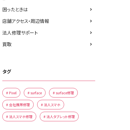
困ったときは
店舗アクセス・周辺情報
法人修理サポート
買取
タグ
# Pixel
# surface
# surface修理
# 会社携帯修理
# 法人スマホ
# 法人スマホ修理
# 法人タブレット修理