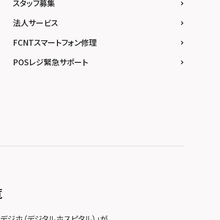
スタッフ募集
法人サービス
FCNTスマートフォン修理
POSレジ緊急サポート
覧
デジホ（デジタルホスピタル）」が、