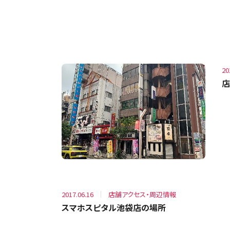
LATEST POST
20
店
2017.06.16
店舗アクセス・周辺情報
スマホスピタル池袋店の場所