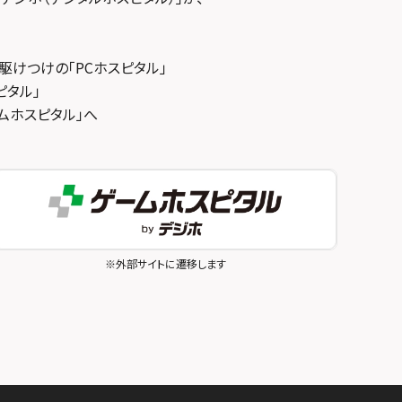
駆けつけの「PCホスピタル」
ピタル」
ゲームホスピタル」へ
※外部サイトに遷移します