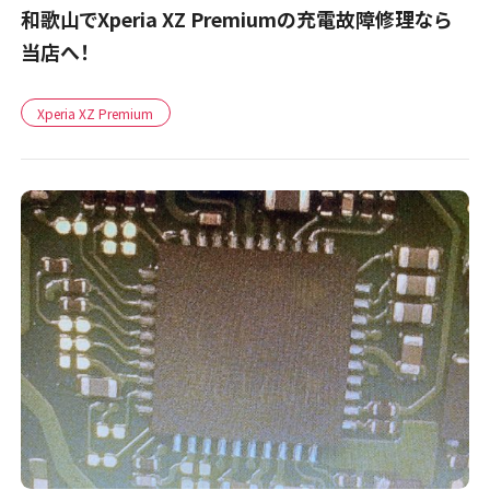
和歌山でXperia XZ Premiumの充電故障修理なら
当店へ！
Xperia XZ Premium