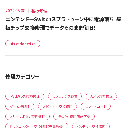
2022.05.08
基板修理
ニンテンドーSwitchスプラトゥーン中に電源落ち！基
板チップ交換修理でデータそのまま復旧！
Nintendo Switch
修理カテゴリー
iPadガラス交換修理
カメラレンズ交換
カメラ交換修理
ゲーム機修理
スピーカー交換修理
スマートコート
スリープボタン交換修理
その他・修理箇所不明
ドックコネクター交換修理(充電部分)
バッテリー交換修理