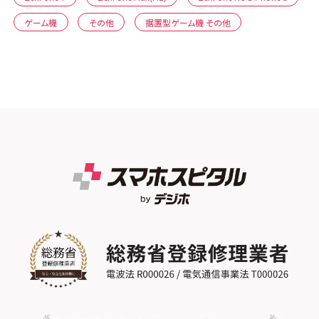
ゲーム機
その他
据置型ゲーム機 その他