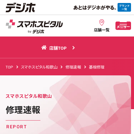
店舗TOP
メニュー
店舗一覧
店舗TOP
TOP
スマホスピタル和歌山
修理速報
基板修理
スマホスピタル和歌山
修理速報
REPORT