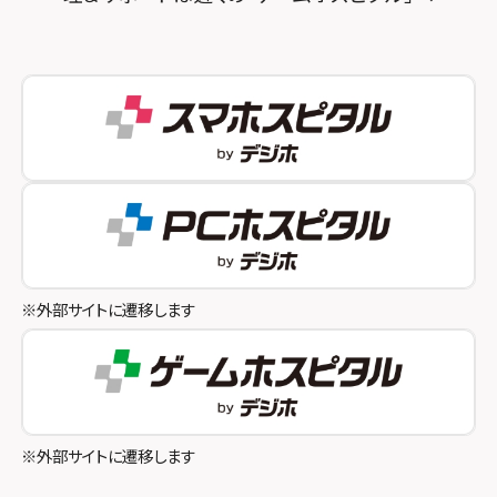
スマホスピタル神戸三宮
スマホスピタル 新宿
スマホスピタル西宮北口
スマホスピタル 自由が丘
スマホスピタル by デジホ 姫路キャスパ
スマホスピタルオリナス錦糸町
スマホスピタル伊丹
スマホスピタル テルル成増
スマホスピタル奈良生駒
スマホスピタル池袋
スマホスピタル和歌山
スマホスピタル八王子
※外部サイトに遷移します
スマホスピタル町田
スマホスピタル吉祥寺
スマホスピタル立川
※外部サイトに遷移します
スマホスピタル厚木ガーデンシティ