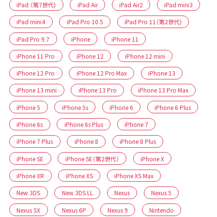
iPad （第7世代)
iPad Air
iPad Air2
iPad mini3
iPad mini4
iPad Pro 10.5
iPad Pro 11（第2世代)
iPad Pro 9.7
iPhone
iPhone 11
iPhone 11 Pro
iPhone 12
iPhone 12 mini
iPhone 12 Pro
iPhone 12 Pro Max
iPhone 13
iPhone 13 mini
iPhone 13 Pro
iPhone 13 Pro Max
iPhone 5
iPhone 5s
iPhone 6
iPhone 6 Plus
iPhone 6s
iPhone 6s Plus
iPhone 7
iPhone 7 Plus
iPhone 8
iPhone 8 Plus
iPhone SE
iPhone SE（第2世代）
iPhone X
iPhone XR
iPhone XS
iPhone XS Max
New 3DS
New 3DS LL
Nexus
Nexus 5
Nexus 5X
Nexus 6P
Nexus 9
Nintendo