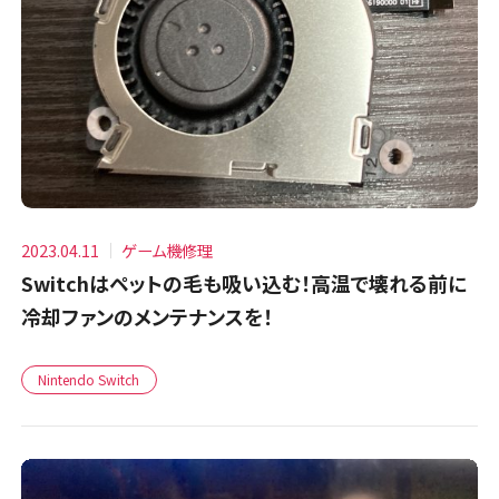
2023.04.11
ゲーム機修理
Switchはペットの毛も吸い込む！高温で壊れる前に
冷却ファンのメンテナンスを！
Nintendo Switch