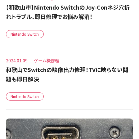
【和歌山市】Nintendo SwitchのJoy-Conネジ穴折
れトラブル、即日修理でお悩み解消！
Nintendo Switch
2024.01.09
ゲーム機修理
和歌山でSwitchの映像出力修理！TVに映らない問
題も即日解決
Nintendo Switch