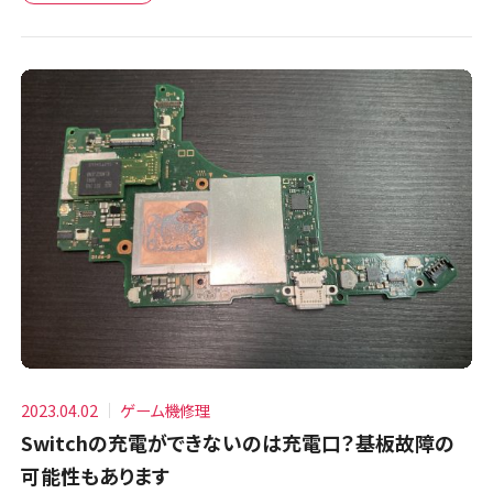
2023.04.02
ゲーム機修理
Switchの充電ができないのは充電口？基板故障の
可能性もあります