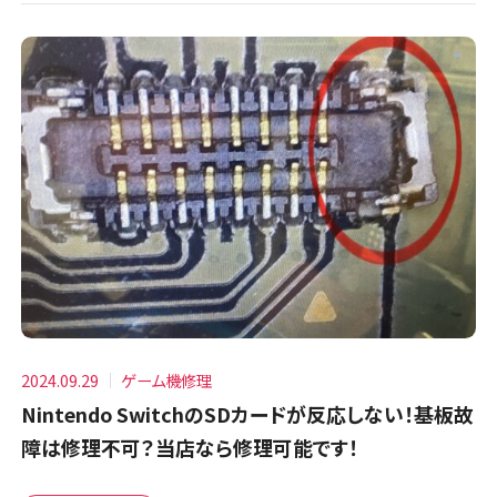
2024.09.29
ゲーム機修理
Nintendo SwitchのSDカードが反応しない！基板故
障は修理不可？当店なら修理可能です！