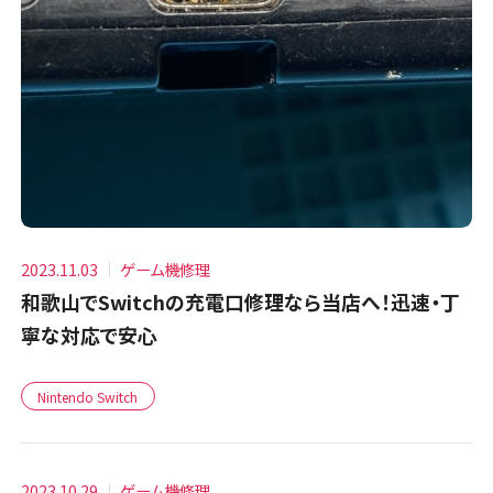
2023.11.03
ゲーム機修理
和歌山でSwitchの充電口修理なら当店へ！迅速・丁
寧な対応で安心
Nintendo Switch
2023.10.29
ゲーム機修理