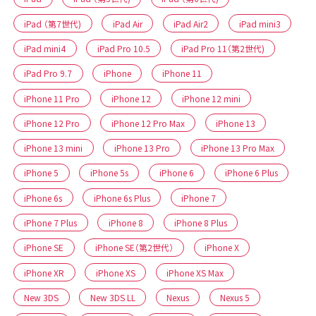
iPad （第7世代)
iPad Air
iPad Air2
iPad mini3
iPad mini4
iPad Pro 10.5
iPad Pro 11（第2世代)
iPad Pro 9.7
iPhone
iPhone 11
iPhone 11 Pro
iPhone 12
iPhone 12 mini
iPhone 12 Pro
iPhone 12 Pro Max
iPhone 13
iPhone 13 mini
iPhone 13 Pro
iPhone 13 Pro Max
iPhone 5
iPhone 5s
iPhone 6
iPhone 6 Plus
iPhone 6s
iPhone 6s Plus
iPhone 7
iPhone 7 Plus
iPhone 8
iPhone 8 Plus
iPhone SE
iPhone SE（第2世代）
iPhone X
iPhone XR
iPhone XS
iPhone XS Max
New 3DS
New 3DS LL
Nexus
Nexus 5