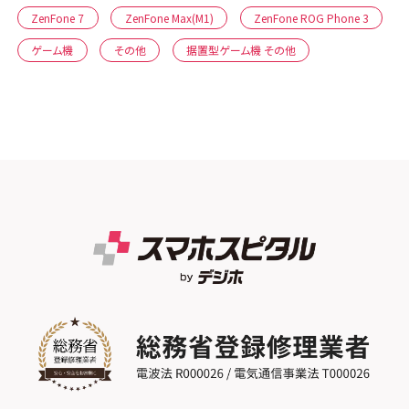
ZenFone 7
ZenFone Max(M1)
ZenFone ROG Phone 3
ゲーム機
その他
据置型ゲーム機 その他