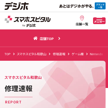
店舗TOP
メニュー
店舗一覧
店舗TOP
TOP
スマホスピタル和歌山
修理速報
ゲーム機
Nintendo
スマホスピタル和歌山
修理速報
REPORT