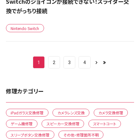
Switchのジョイコンが接続できない！スライダー交
換でがっちり接続
Nintendo Switch
1
2
3
4
修理カテゴリー
iPadガラス交換修理
カメラレンズ交換
カメラ交換修理
ゲーム機修理
スピーカー交換修理
スマートコート
スリープボタン交換修理
その他・修理箇所不明