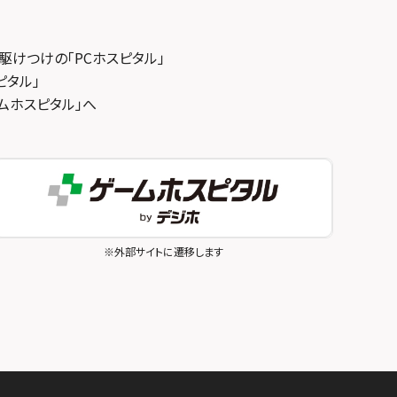
駆けつけの「PCホスピタル」
ピタル」
ゲームホスピタル」へ
※外部サイトに遷移します