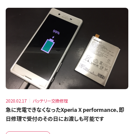
2020.02.17
バッテリー交換修理
急に充電できなくなったXperia X performance、即
日修理で受付のその日にお渡しも可能です