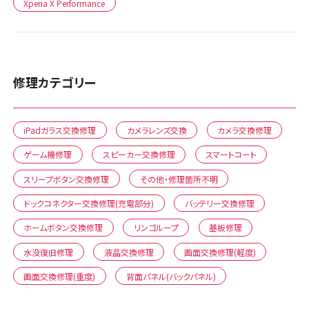
Xperia X Performance
修理カテゴリー
iPadガラス交換修理
カメラレンズ交換
カメラ交換修理
ゲーム機修理
スピーカー交換修理
スマートコート
スリープボタン交換修理
その他・修理箇所不明
ドックコネクター交換修理(充電部分)
バッテリー交換修理
ホームボタン交換修理
リンゴループ
基板修理
水没復旧修理
液晶交換修理
画面交換修理(軽度)
画面交換修理(重度)
背面パネル(バックパネル)