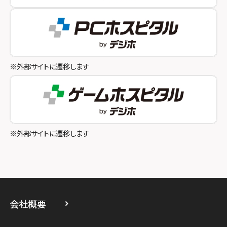
スマホスピタル テルル成増
スマホスピタル奈良生駒
スマホスピタル池袋
スマホスピタル和歌山
スマホスピタル八王子
※外部サイトに遷移します
スマホスピタル町田
スマホスピタル吉祥寺
スマホスピタル立川
※外部サイトに遷移します
スマホスピタル厚木ガーデンシティ
スマホスピタルイオン相模原
スマホスピタル藤沢
会社概要
スマホスピタル 小田原