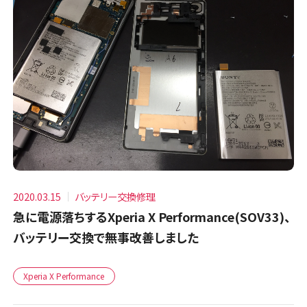
2020.03.15
バッテリー交換修理
急に電源落ちするXperia X Performance(SOV33)、
バッテリー交換で無事改善しました
Xperia X Performance