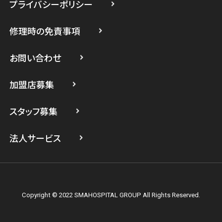
プライバシーポリシー
スマホスピタル たまプラーザ駅前
修理時の免責事項
スマホスピタル 登戸・向ヶ丘遊園
スマホスピタル 武蔵小杉
お問い合わせ
スマホスピタル横浜駅前
加盟店募集
スマホスピタル横浜関内
スタッフ募集
スマホスピタル テルル上大岡
法人サービス
Copyright © 2022 SMAHOSPITAL GROUP All Rights Reserved.