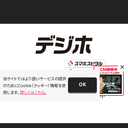
×
当サイトではより良いサービスの提供
OK
のためにCookie（クッキー）情報を使
用します。
詳しくはこちら。