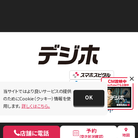
×
当サイトではより良いサービスの提供
OK
のためにCookie（クッキー）情報を使
用します。
詳しくはこちら。
予約
店舗に電話
地図
（空き状況確認）