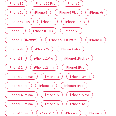
iPhone 15
iPhone 16 Pro
iPhone 5
iPhone 5s
iPhone 6
iPhone 6 Plus
iPhone 6s
iPhone 6s Plus
iPhone 7
iPhone 7 Plus
iPhone 8
iPhone 8 Plus
iPhone SE
iPhone SE（第2世代）
iPhone SE（第3世代）
iPhone X
iPhone XR
iPhone Xs
iPhone XsMax
iPhone11
iPhone11Pro
iPhone11ProMax
iPhone12
iPhone12mini
iPhone12Pro
iPhone12ProMax
iPhone13
iPhone13mini
iPhone13Pro
iPhone14
iPhone14Pro
iPhone14ProMax
iPhone15
iPhone15Pro
iPhone15ProMax
iPhone16
iPhone16e
iPhone16plus
iPhone17
iPhone5
iPhone5s