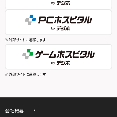
スマホスピタルオリナス錦糸町
スマホスピタル伊丹
スマホスピタル テルル成増
スマホスピタル奈良生駒
スマホスピタル池袋
スマホスピタル和歌山
スマホスピタル八王子
※外部サイトに遷移します
スマホスピタル町田
スマホスピタル吉祥寺
スマホスピタル立川
※外部サイトに遷移します
スマホスピタル厚木ガーデンシティ
スマホスピタルイオン相模原
スマホスピタル藤沢
会社概要
スマホスピタル 小田原