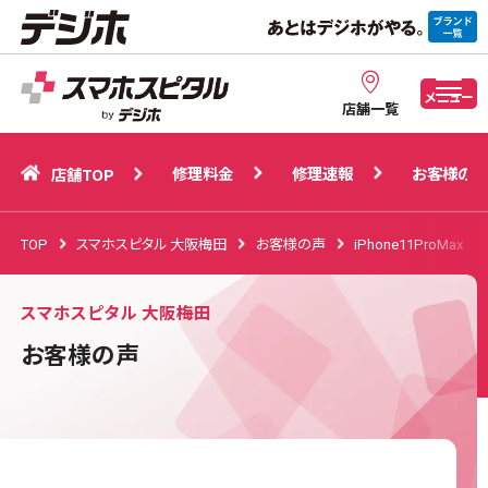
修理料金
修理速報
お客様の声
店舗TOP
メニュー
店舗一覧
修理料金
修理速報
お客様の声
店舗TOP
TOP
スマホスピタル 大阪梅田
お客様の声
iPhone11ProMax
スマホスピタル 大阪梅田
お客様の声