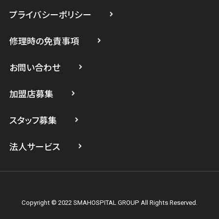
プライバシーポリシー
スマホスピタル たまプラーザ駅前
修理時の免責事項
スマホスピタル 登戸・向ヶ丘遊園
スマホスピタル 武蔵小杉
お問い合わせ
スマホスピタル横浜駅前
加盟店募集
スマホスピタル横浜関内
スタッフ募集
スマホスピタル テルル上大岡
法人サービス
Copyright © 2022 SMAHOSPITAL GROUP All Rights Reserved.