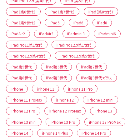
iPad Pro 12.9（第4世代）
iPad（第5世代）
iPad（第6世代）
iPad（第7世代）
iPad（第8世代）
iPad（第9世代）
iPad5
iPad6
iPad8
iPadAir2
iPadAir3
iPadmini3
iPadmini6
iPadPro11第1世代
iPadPro12.9第1世代
iPadPro12.9第4世代
iPadPro12.9第5世代
iPad第5世代
iPad第6世代
iPad第7世代
iPad第8世代
iPad第9世代
iPad第9世代ガラス
iPhone
iPhone 11
iPhone 11 Pro
iPhone 11 ProMax
iPhone 12
iPhone 12 mini
iPhone 12 Pro
iPhone 12 ProMax
iPhone 13
iPhone 13 mini
iPhone 13 Pro
iPhone 13 ProMax
iPhone 14
iPhone 14 Plus
iPhone 14 Pro