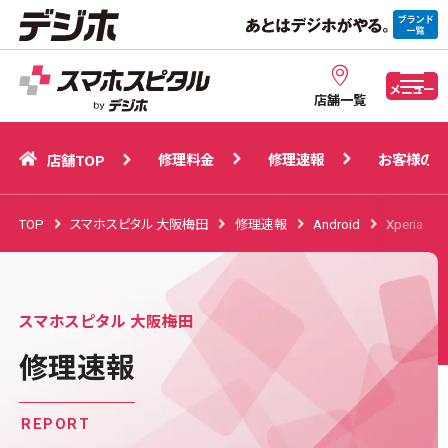
修理料金
修理速報
お客様の声
店舗TOP
メニュー
店舗一覧
修理料金
修理速報
お客様の声
店舗TOP
TOP
スマホスピタル 大阪梅田
修理速報
Android
Xperia
スマホスピタル 大阪梅田
修理速報
REPORT