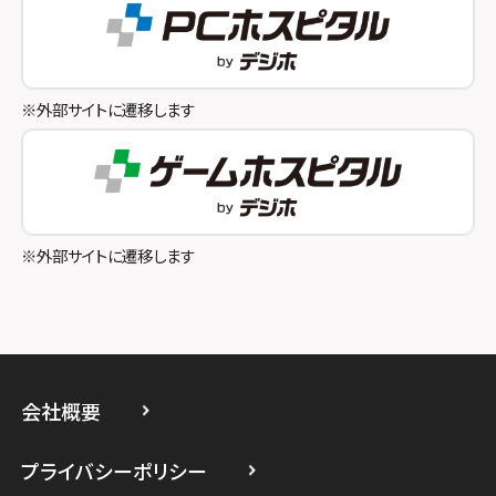
スマホスピタル奈良生駒
スマホスピタル池袋
スマホスピタル和歌山
スマホスピタル八王子
※外部サイトに遷移します
スマホスピタル町田
スマホスピタル吉祥寺
スマホスピタル立川
※外部サイトに遷移します
スマホスピタル厚木ガーデンシティ
スマホスピタルイオン相模原
スマホスピタル藤沢
会社概要
スマホスピタル 小田原
プライバシーポリシー
スマホスピタル たまプラーザ駅前