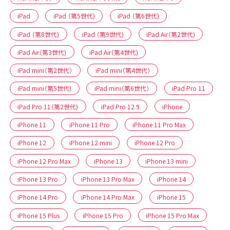
iPad
iPad （第5世代)
iPad （第6世代)
iPad （第8世代)
iPad （第9世代)
iPad Air（第2世代)
iPad Air（第3世代)
iPad Air（第4世代)
iPad mini（第2世代）
iPad mini（第4世代）
iPad mini（第5世代)
iPad mini（第6世代）
iPad Pro 11
iPad Pro 11（第2世代)
iPad Pro 12.9
iPhone
iPhone 11
iPhone 11 Pro
iPhone 11 Pro Max
iPhone 12
iPhone 12 mini
iPhone 12 Pro
iPhone 12 Pro Max
iPhone 13
iPhone 13 mini
iPhone 13 Pro
iPhone 13 Pro Max
iPhone 14
iPhone 14 Pro
iPhone 14 Pro Max
iPhone 15
iPhone 15 Plus
iPhone 15 Pro
iPhone 15 Pro Max