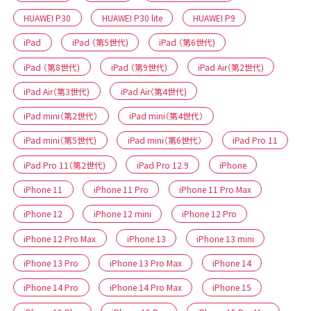
HUAWEI P30
HUAWEI P30 lite
HUAWEI P9
iPad
iPad （第5世代)
iPad （第6世代)
iPad （第8世代)
iPad （第9世代)
iPad Air（第2世代)
iPad Air（第3世代)
iPad Air（第4世代)
iPad mini（第2世代）
iPad mini（第4世代）
iPad mini（第5世代)
iPad mini（第6世代）
iPad Pro 11
iPad Pro 11（第2世代)
iPad Pro 12.9
iPhone
iPhone 11
iPhone 11 Pro
iPhone 11 Pro Max
iPhone 12
iPhone 12 mini
iPhone 12 Pro
iPhone 12 Pro Max
iPhone 13
iPhone 13 mini
iPhone 13 Pro
iPhone 13 Pro Max
iPhone 14
iPhone 14 Pro
iPhone 14 Pro Max
iPhone 15