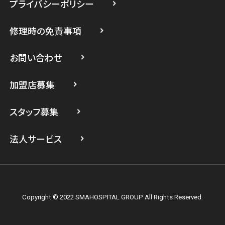
プライバシーポリシー
スマホスピタル たまプラーザ駅前
修理時の免責事項
スマホスピタル 登戸・向ヶ丘遊園
スマホスピタル 武蔵小杉
お問い合わせ
スマホスピタル横浜駅前
加盟店募集
スマホスピタル横浜関内
スタッフ募集
スマホスピタル テルル上大岡
法人サービス
Copyright © 2022 SMAHOSPITAL GROUP All Rights Reserved.