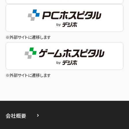
スマホスピタル テルル成増
スマホスピタル奈良生駒
スマホスピタル池袋
スマホスピタル和歌山
スマホスピタル八王子
※外部サイトに遷移します
スマホスピタル町田
スマホスピタル吉祥寺
スマホスピタル立川
※外部サイトに遷移します
スマホスピタル厚木ガーデンシティ
スマホスピタルイオン相模原
スマホスピタル藤沢
会社概要
スマホスピタル 小田原