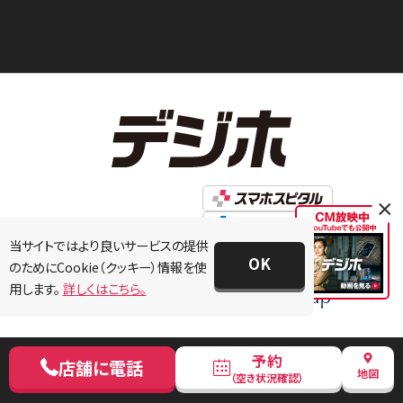
×
当サイトではより良いサービスの提供
OK
のためにCookie（クッキー）情報を使
用します。
詳しくはこちら。
予約
店舗に電話
地図
（空き状況確認）