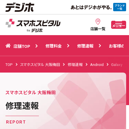
修理料金
修理速報
お客様の声
店舗TOP
メニュー
店舗一覧
修理料金
修理速報
お客様の声
店舗TOP
TOP
スマホスピタル 大阪梅田
修理速報
Android
Galaxy
スマホスピタル 大阪梅田
修理速報
REPORT