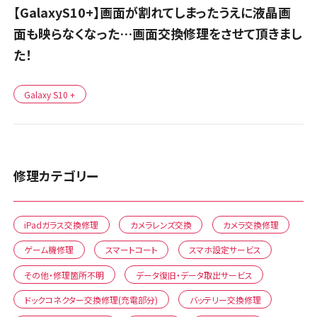
【GalaxyS10+】画面が割れてしまったうえに液晶画
面も映らなくなった…画面交換修理をさせて頂きまし
た！
Galaxy S10 +
修理カテゴリー
iPadガラス交換修理
カメラレンズ交換
カメラ交換修理
ゲーム機修理
スマートコート
スマホ設定サービス
その他・修理箇所不明
データ復旧・データ取出サービス
ドックコネクター交換修理(充電部分)
バッテリー交換修理