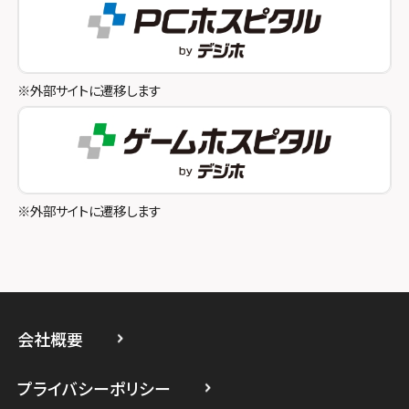
スマホスピタル奈良生駒
スマホスピタル池袋
スマホスピタル和歌山
スマホスピタル八王子
※外部サイトに遷移します
スマホスピタル町田
スマホスピタル吉祥寺
スマホスピタル立川
※外部サイトに遷移します
スマホスピタル厚木ガーデンシティ
スマホスピタルイオン相模原
スマホスピタル藤沢
会社概要
スマホスピタル 小田原
プライバシーポリシー
スマホスピタル たまプラーザ駅前