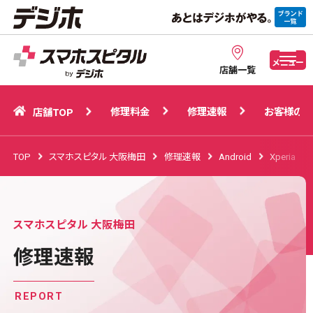
修理料金
修理速報
お客様の声
店舗TOP
メニュー
店舗一覧
修理料金
修理速報
お客様の声
店舗TOP
TOP
スマホスピタル 大阪梅田
修理速報
Android
Xperia
スマホスピタル 大阪梅田
修理速報
REPORT