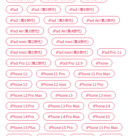
iPad
iPad （第5世代)
iPad （第6世代)
iPad （第8世代)
iPad （第9世代)
iPad Air（第2世代)
iPad Air（第3世代)
iPad Air（第4世代)
iPad mini（第2世代）
iPad mini（第4世代）
iPad mini（第5世代)
iPad mini（第6世代）
iPad Pro 11
iPad Pro 11（第2世代)
iPad Pro 12.9
iPhone
iPhone 11
iPhone 11 Pro
iPhone 11 Pro Max
iPhone 12
iPhone 12 mini
iPhone 12 Pro
iPhone 12 Pro Max
iPhone 13
iPhone 13 mini
iPhone 13 Pro
iPhone 13 Pro Max
iPhone 14
iPhone 14 Pro
iPhone 14 Pro Max
iPhone 15
iPhone 15 Plus
iPhone 15 Pro
iPhone 15 Pro Max