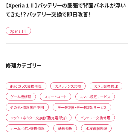
【Xperia 1Ⅱ】バッテリーの膨張で背面パネルが浮い
てきた！？バッテリー交換で即日改善！
Xperia 1 ll
修理カテゴリー
iPadガラス交換修理
カメラレンズ交換
カメラ交換修理
ゲーム機修理
スマートコート
スマホ設定サービス
その他・修理箇所不明
データ復旧・データ取出サービス
ドックコネクター交換修理(充電部分)
バッテリー交換修理
ホームボタン交換修理
基板修理
水没復旧修理