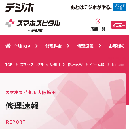
修理料金
修理速報
お客様の声
店舗TOP
メニュー
店舗一覧
修理料金
修理速報
お客様の声
店舗TOP
TOP
スマホスピタル 大阪梅田
修理速報
ゲーム機
Nintendo
スマホスピタル 大阪梅田
修理速報
REPORT