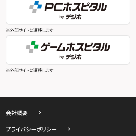
スマホスピタル奈良生駒
スマホスピタル池袋
スマホスピタル和歌山
スマホスピタル八王子
※外部サイトに遷移します
スマホスピタル町田
スマホスピタル吉祥寺
スマホスピタル立川
※外部サイトに遷移します
スマホスピタル厚木ガーデンシティ
スマホスピタルイオン相模原
スマホスピタル藤沢
会社概要
スマホスピタル 小田原
プライバシーポリシー
スマホスピタル たまプラーザ駅前