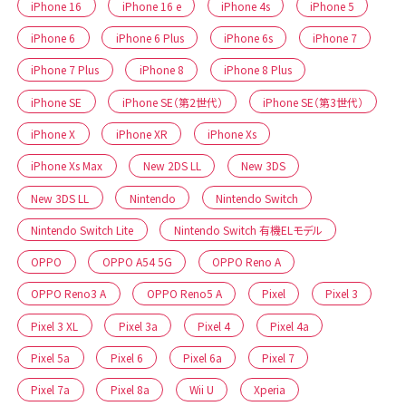
iPhone 16
iPhone 16 e
iPhone 4s
iPhone 5
iPhone 6
iPhone 6 Plus
iPhone 6s
iPhone 7
iPhone 7 Plus
iPhone 8
iPhone 8 Plus
iPhone SE
iPhone SE（第2世代）
iPhone SE（第3世代）
iPhone X
iPhone XR
iPhone Xs
iPhone Xs Max
New 2DS LL
New 3DS
New 3DS LL
Nintendo
Nintendo Switch
Nintendo Switch Lite
Nintendo Switch 有機ELモデル
OPPO
OPPO A54 5G
OPPO Reno A
OPPO Reno3 A
OPPO Reno5 A
Pixel
Pixel 3
Pixel 3 XL
Pixel 3a
Pixel 4
Pixel 4a
Pixel 5a
Pixel 6
Pixel 6a
Pixel 7
Pixel 7a
Pixel 8a
Wii U
Xperia