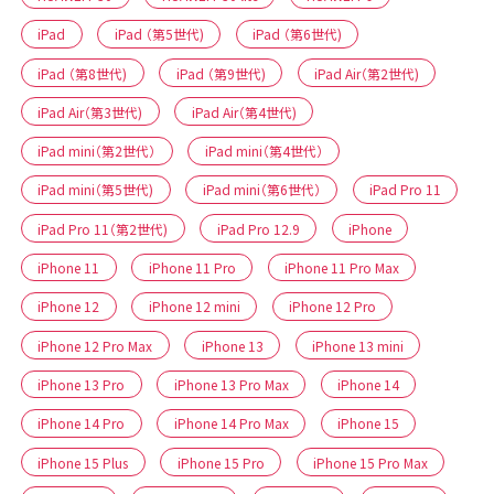
iPad
iPad （第5世代)
iPad （第6世代)
iPad （第8世代)
iPad （第9世代)
iPad Air（第2世代)
iPad Air（第3世代)
iPad Air（第4世代)
iPad mini（第2世代）
iPad mini（第4世代）
iPad mini（第5世代)
iPad mini（第6世代）
iPad Pro 11
iPad Pro 11（第2世代)
iPad Pro 12.9
iPhone
iPhone 11
iPhone 11 Pro
iPhone 11 Pro Max
iPhone 12
iPhone 12 mini
iPhone 12 Pro
iPhone 12 Pro Max
iPhone 13
iPhone 13 mini
iPhone 13 Pro
iPhone 13 Pro Max
iPhone 14
iPhone 14 Pro
iPhone 14 Pro Max
iPhone 15
iPhone 15 Plus
iPhone 15 Pro
iPhone 15 Pro Max