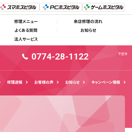
0774-28-1122
不定休
修理メニュー
来店修理の流れ
よくある質問
お知らせ
法人サービス
0774-28-1122
不定休
修理速報
お客様の声
お知らせ
キャンペーン情報