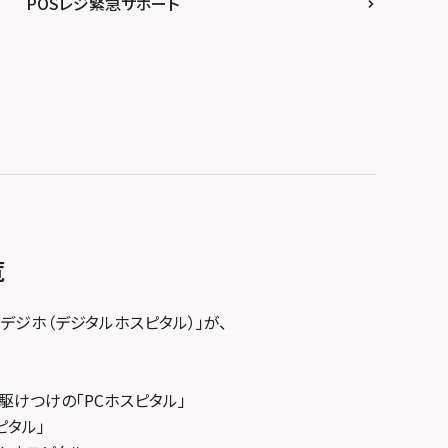
POSレジ緊急サポート
覧
デジホ（デジタルホスピタル）」が、
駆けつけの「PCホスピタル」
ピタル」