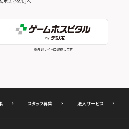
ゲームホスピタル」へ
※外部サイトに遷移します
集
スタッフ募集
法人サービス