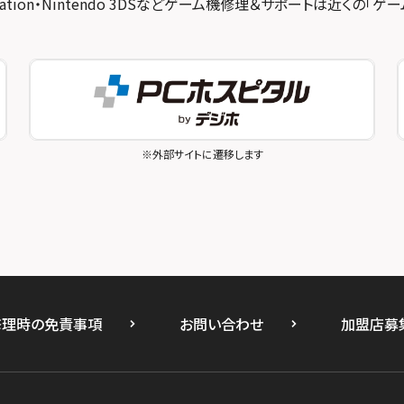
ayStation・Nintendo 3DSなどゲーム機修理＆サポートは近くの「
※外部サイトに遷移します
修理時の免責事項
お問い合わせ
加盟店募