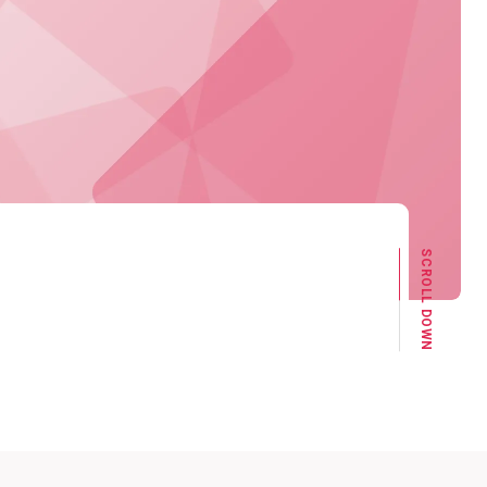
SCROLL DOWN