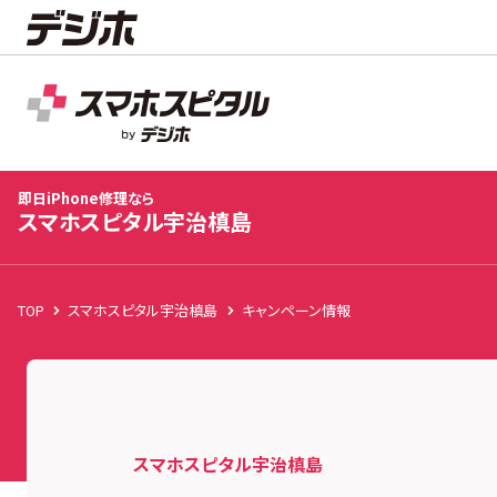
スマホスピタル宇治槙島
店舗TOP
修理料金
修理速報
お客様の声
お知
即日iPhone修理なら
スマホスピタル宇治槙島
TOP
スマホスピタル宇治槙島
キャンペーン情報
スマホスピタル宇治槙島