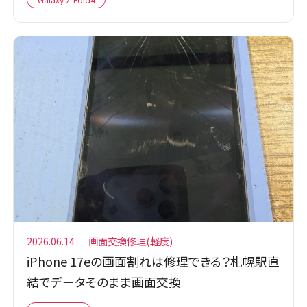
2026.06.14
画面交換修理(軽度)
iPhone 17eの画面割れは修理できる？札幌駅直
結でデータそのまま画面交換