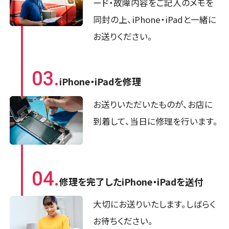
ード・故障内容をご記入のメモを
同封の上、iPhone・iPadと一緒に
お送りください。
03.
iPhone・iPadを修理
お送りいただいたものが、お店に
到着して、当日に修理を行います。
04.
修理を完了したiPhone・iPadを送付
大切にお送りいたします。しばらく
お待ちください。