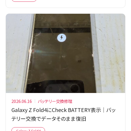
2026.06.16
バッテリー交換修理
Galaxy Z Fold4にCheck BATTERY表示｜バッ
テリー交換でデータそのまま復旧
Galaxy Z Fold4