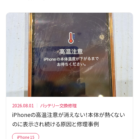
2026.08.01
バッテリー交換修理
iPhoneの高温注意が消えない！本体が熱くない
のに表示され続ける原因と修理事例
iPhone 15