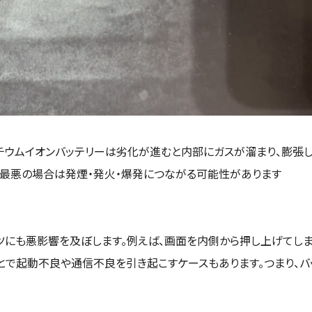
チウムイオンバッテリーは劣化が進むと内部にガスが溜まり、膨張し
、最悪の場合は発煙・発火・爆発につながる可能性があります
ツにも悪影響を及ぼします。例えば、画面を内側から押し上げてし
とで起動不良や通信不良を引き起こすケースもあります。つまり、