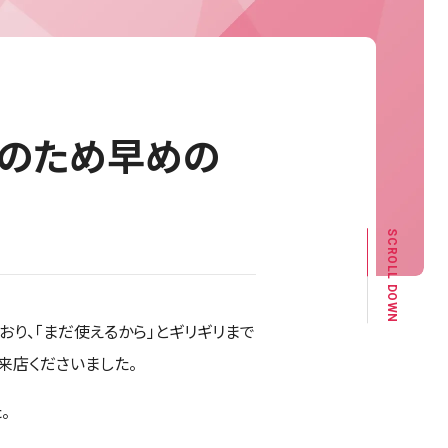
全のため早めの
SCROLL DOWN
おり、「まだ使えるから」とギリギリまで
来店くださいました。
。