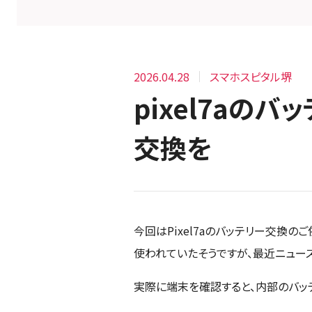
2026.04.28
スマホスピタル堺
pixel7aの
交換を
今回はPixel7aのバッテリー交換
使われていたそうですが、最近ニュー
実際に端末を確認すると、内部のバッ