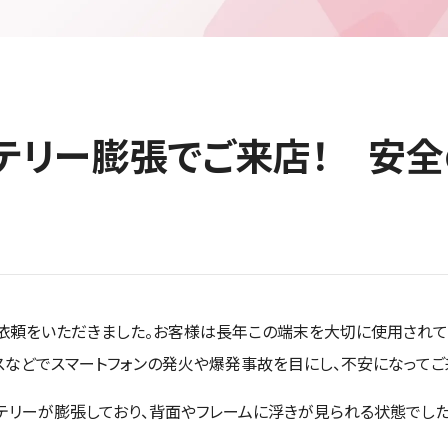
バッテリー膨張でご来店！ 安
のご依頼をいただきました。お客様は長年この端末を大切に使用されて
スなどでスマートフォンの発火や爆発事故を目にし、不安になってご
テリーが膨張しており、背面やフレームに浮きが見られる状態でした