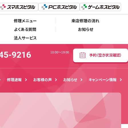
050-5445-9216
予約
（空き状況確認）
10:00〜19:00
修理メニュー
来店修理の流れ
よくある質問
お知らせ
法人サービス
45-9216
10:00〜19:00
予約
（空き状況確認）
修理速報
お客様の声
お知らせ
キャンペーン情報