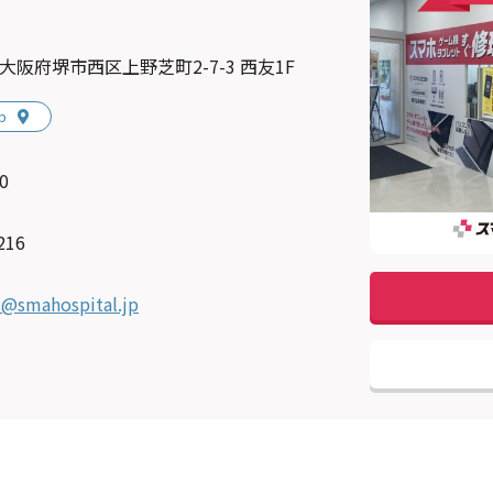
01 大阪府堺市西区上野芝町2-7-3 西友1F
p
0
216
i@smahospital.jp