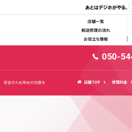
らせ
キャンペーン情報
店舗一覧
郵送修理の流れ
お役立ち情報
050-54
店舗TOP
修理料金
来店！ 安全のため早めの交換を