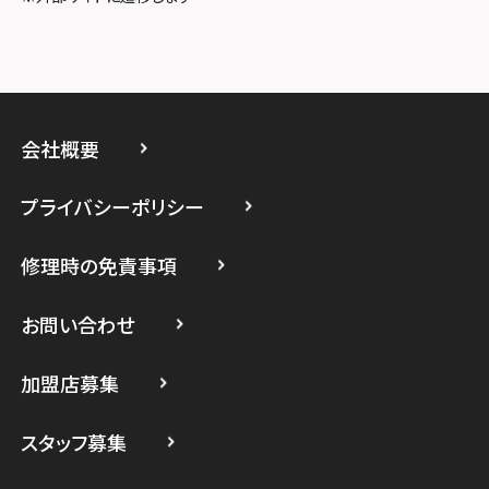
スマホスピタル厚木ガーデンシティ
スマホスピタルイオン相模原
スマホスピタル藤沢
会社概要
スマホスピタル 小田原
プライバシーポリシー
スマホスピタル たまプラーザ駅前
修理時の免責事項
スマホスピタル 登戸・向ヶ丘遊園
スマホスピタル 武蔵小杉
お問い合わせ
スマホスピタル横浜駅前
加盟店募集
スマホスピタル横浜関内
スタッフ募集
スマホスピタル テルル上大岡