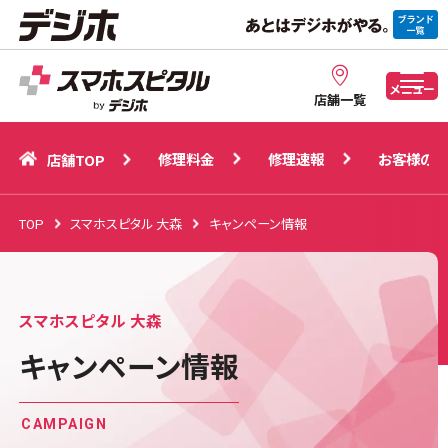
修理料金
修理速報
お客様の声
店舗TOP
メニュー
店舗一覧
修理料金
修理速報
お客様の声
店舗TOP
TOP
スマホスピタル 大森
キャンペーン情報
スマホスピタル 大森
キャンペーン情報
CAMPAIGN