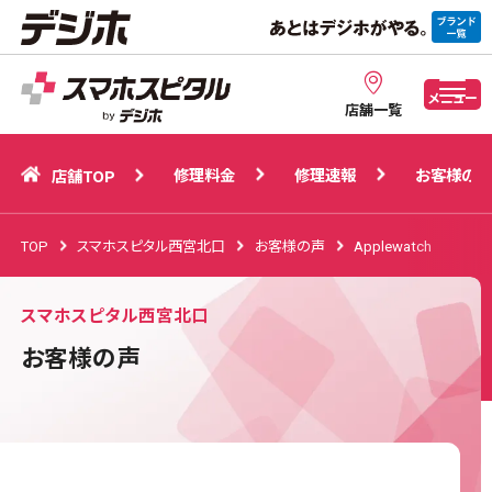
修理料金
修理速報
お客様の声
店舗TOP
メニュー
店舗一覧
修理料金
修理速報
お客様の声
店舗TOP
TOP
スマホスピタル西宮北口
お客様の声
Applewatch
スマホスピタル西宮北口
お客様の声