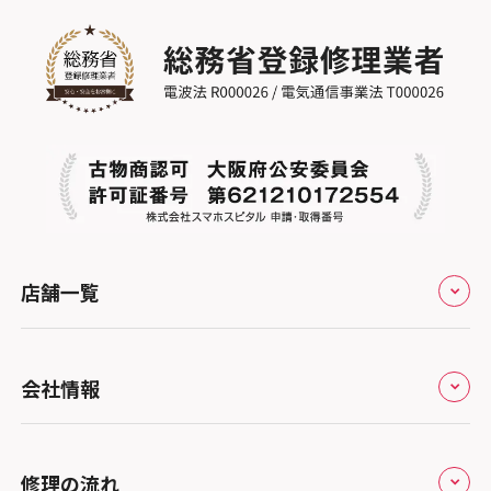
店舗一覧
全国
会社情報
北海道・東北
修理サービスの特長
スマホスピタル大丸札幌
関東
修理の流れ