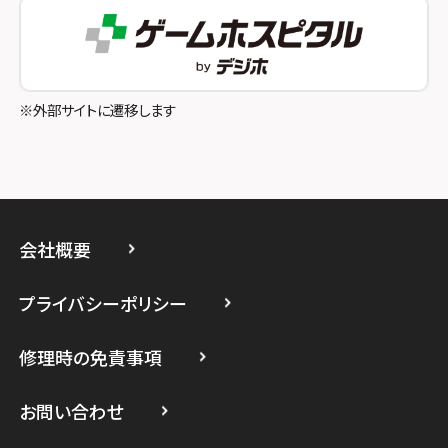
スマホスピタル町田
スマホスピタル吉祥寺
スマホスピタル立川
※外部サイトに遷移します
スマホスピタル厚木ガーデンシティ
スマホスピタルイオン相模原
スマホスピタル藤沢
会社概要
スマホスピタル 小田原
プライバシーポリシー
スマホスピタル たまプラーザ駅前
修理時の免責事項
スマホスピタル 登戸・向ヶ丘遊園
スマホスピタル 武蔵小杉
お問い合わせ
スマホスピタル横浜駅前