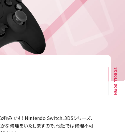
SCROLL DOWN
！ Nintendo Switch、3DSシリーズ、
れた確かな修理をいたしますので、他社では修理不可