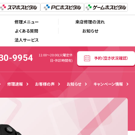
050-5530-9954
予約
（空き状況確認）
11:00～20:00(火曜定休日・休診時間有)
修理メニュー
来店修理の流れ
よくある質問
お知らせ
法人サービス
30-9954
11:00～20:00(火曜定休
予約
（空き状況確認）
日・休診時間有)
修理速報
お客様の声
お知らせ
キャンペーン情報