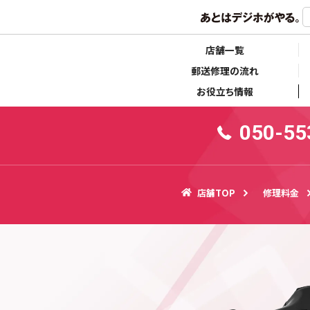
らせ
キャンペーン情報
店舗一覧
郵送修理の流れ
お役立ち情報
050-55
店舗TOP
修理料金