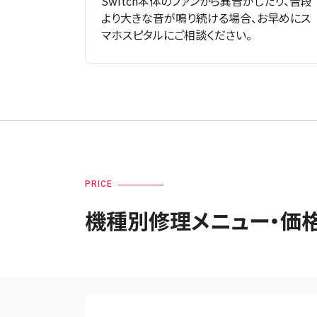
Switch本体のファンから異音がしたり、普段
より大きな音が鳴り続ける場合、お早めにス
マホスピタルにご相談ください。
PRICE
機種別修理メニュー・価