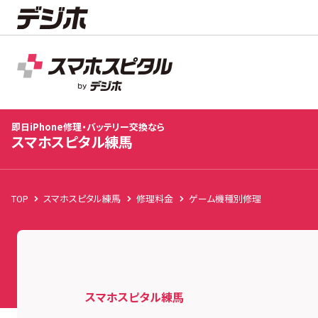
スマホスピタル練馬
店舗TOP
修理料金
修理速報
お客様の声
お知
即日iPhone修理・バッテリー交換なら
スマホスピタル練馬
TOP
スマホスピタル練馬
修理料金
ゲーム機種別修理
スマホスピタル練馬