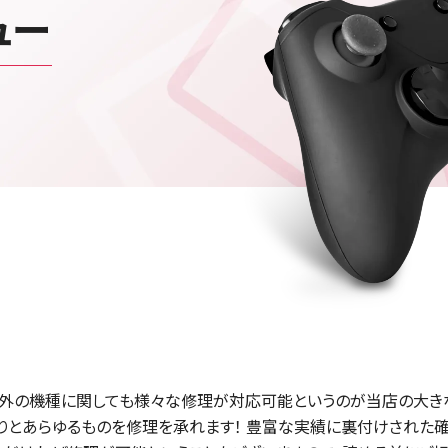
ュー
以外の機種に関しても様々な修理が対応可能というのが当店の大きな強みです
ム機までありとあらゆるものを修理を承れます！ 豊富な実績に裏付けさ