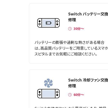
Switch バッテリー交
修理
30分〜
バッテリーの膨張や過剰な熱さがある場合
は、高品質バッテリーをご用意しているスマ
スピタルまでお気軽にご相談ください。
Switch 冷却ファン交
修理
60分〜