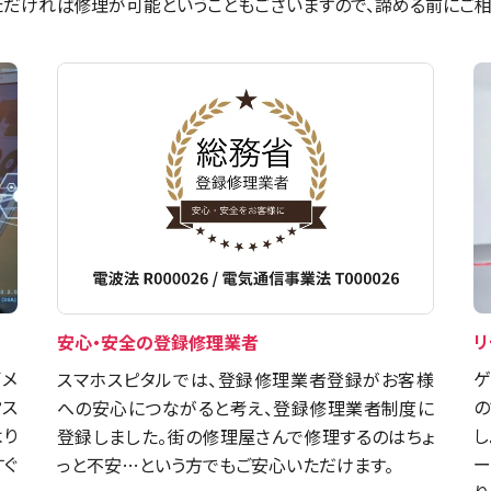
だければ修理が可能ということもございますので、諦める前にご相
リ
安心・安全の登録修理業者
イメ
ゲ
スマホスピタルでは、登録修理業者登録がお客様
？ス
の
への安心につながると考え、登録修理業者制度に
より
し
登録しました。街の修理屋さんで修理するのはちょ
すぐ
ー
っと不安…という方でもご安心いただけます。