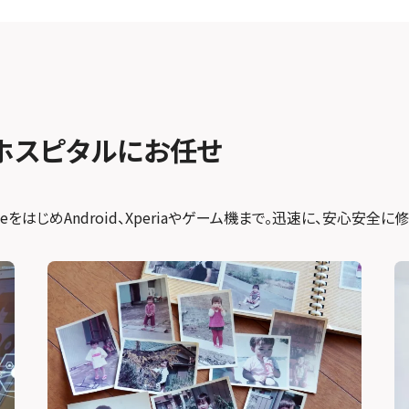
ホスピタルにお任せ
をはじめAndroid、Xperiaやゲーム機まで。迅速に、安心安全に