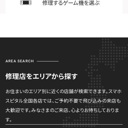
修理するゲーム機を選ぶ
スマホスピタル 登戸・向ヶ丘遊園
店舗に電話
店舗ページへ
店頭修理店
スマホスピタル 武蔵小杉
AREA SEARCH
修理店をエリアから探す
店舗に電話
店舗ページへ
お住まいのエリア別に近くの店舗が検索できます。スマホ
スピタル全国各店では、ご予約不要で飛び込みの来店も
店頭修理店
大歓迎です。みなさまのご来店、心よりお待ちしておりま
スマホスピタル横浜駅前
す。