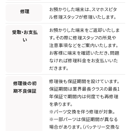
お預かりした端末は、スマホスピタ
店頭修理店
修理
ル修理スタッフが修理いたします。
スマホスピタル吉祥寺
お預かりした端末をご返却いたしま
受取・お支払
店舗ページへ
す。その際に修理スタッフの所見や
い
注意事項などをご案内いたします。
お客様に端末を確認いただき、問題
なければ修理料金をお支払いいた
店頭修理店
だきます。
スマホスピタル立川
修理後も保証期間を設けています。
修理後の初
保証期間は業界最長クラスの最長1
店舗ページへ
期不良保証
年保証で期間内は何度でも再修理
を承ります。
神奈川県
10店舗
※パーツ交換を伴う修理が対象。
※一部パーツは保証期間が異なる
店頭修理店
場合があります。（バッテリー交換な