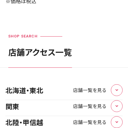
※価格は税込
SHOP SEARCH
店舗アクセス一覧
北海道・東北
店舗一覧を見る
関東
店舗一覧を見る
北海道
1店舗
北陸・甲信越
店舗一覧を見る
店頭修理店