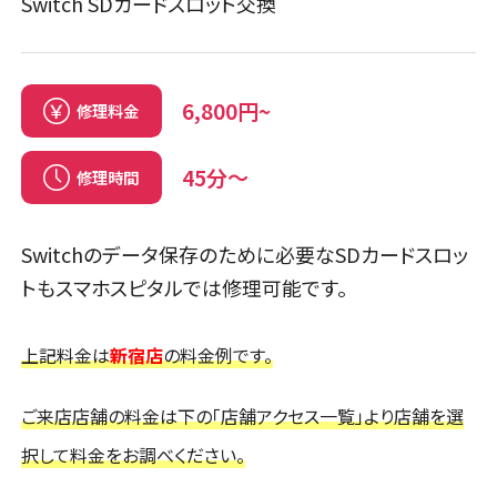
Switch SDカードスロット交換
6,800円~
修理料金
45分〜
修理時間
Switchのデータ保存のために必要なSDカードスロッ
トもスマホスピタルでは修理可能です。
上記料金は
新宿店
の料金例です。
ご来店店舗の料金は下の「店舗アクセス一覧」より店舗を選
択して料金をお調べください。