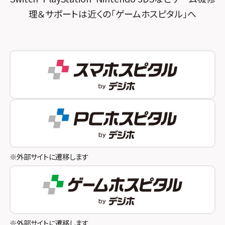
理＆サポートは近くの「ゲームホスピタル」へ
スマホスピタル秋葉原
スマホスピタル神戸三宮
スマホスピタル 新宿
スマホスピタル西宮北口
スマホスピタル 自由が丘
スマホスピタル by デジホ 姫路キャスパ
スマホスピタルオリナス錦糸町
スマホスピタル伊丹
スマホスピタル テルル成増
スマホスピタル奈良生駒
スマホスピタル池袋
スマホスピタル和歌山
スマホスピタル八王子
※外部サイトに遷移します
スマホスピタル町田
スマホスピタル吉祥寺
スマホスピタル立川
※外部サイトに遷移します