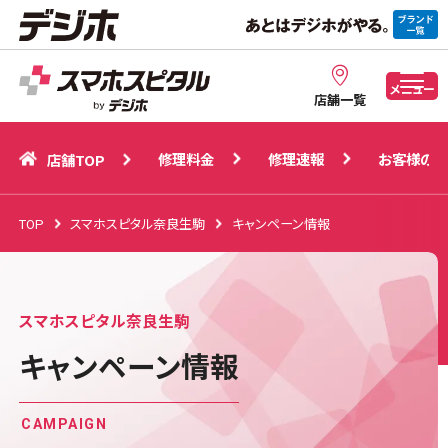
修理料金
修理速報
お客様の声
店舗TOP
メニュー
店舗一覧
修理料金
修理速報
お客様の声
店舗TOP
TOP
スマホスピタル奈良生駒
キャンペーン情報
スマホスピタル奈良生駒
キャンペーン情報
CAMPAIGN