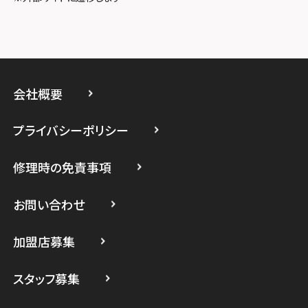
スマホスピタル厚木ガーデンシティ
スマホスピタルイオン相模原
スマホスピタル藤沢
会社概要
スマホスピタル 小田原
プライバシーポリシー
スマホスピタル たまプラーザ駅前
修理時の免責事項
スマホスピタル 登戸・向ヶ丘遊園
スマホスピタル 武蔵小杉
お問い合わせ
スマホスピタル横浜駅前
加盟店募集
スマホスピタル横浜関内
スタッフ募集
スマホスピタル テルル上大岡