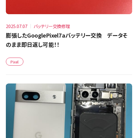
2025.07.07
バッテリー交換修理
膨張したGooglePixel7aバッテリー交換 データそ
のまま即日返し可能！！
Pixel