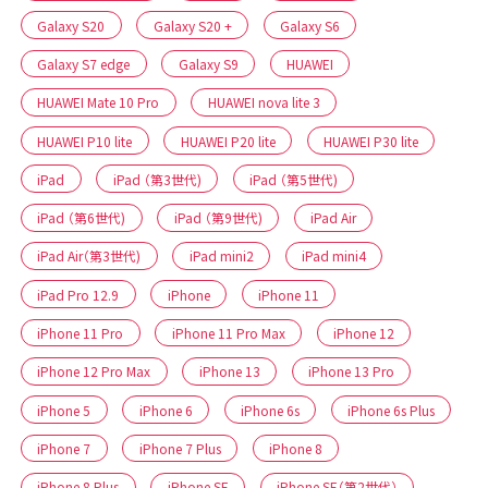
Galaxy S20
Galaxy S20 +
Galaxy S6
Galaxy S7 edge
Galaxy S9
HUAWEI
HUAWEI Mate 10 Pro
HUAWEI nova lite 3
HUAWEI P10 lite
HUAWEI P20 lite
HUAWEI P30 lite
iPad
iPad （第3世代)
iPad （第5世代)
iPad （第6世代)
iPad （第9世代)
iPad Air
iPad Air（第3世代)
iPad mini2
iPad mini4
iPad Pro 12.9
iPhone
iPhone 11
iPhone 11 Pro
iPhone 11 Pro Max
iPhone 12
iPhone 12 Pro Max
iPhone 13
iPhone 13 Pro
iPhone 5
iPhone 6
iPhone 6s
iPhone 6s Plus
iPhone 7
iPhone 7 Plus
iPhone 8
iPhone 8 Plus
iPhone SE
iPhone SE（第2世代）