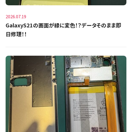
2026.07.19
GalaxyS21の画面が緑に変色！？データそのまま即
日修理！！