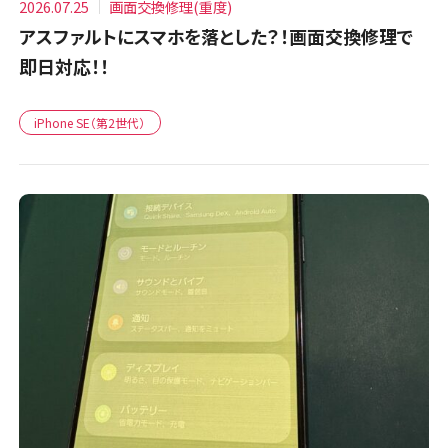
2026.07.25
画面交換修理(重度)
アスファルトにスマホを落とした？！画面交換修理で
即日対応！！
iPhone SE（第2世代）