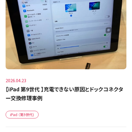
2026.04.23
【iPad 第9世代 】充電できない原因とドックコネクタ
ー交換修理事例
iPad （第9世代)