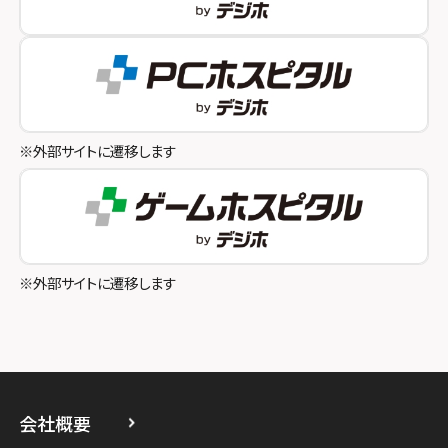
スマホスピタルオリナス錦糸町
スマホスピタル伊丹
スマホスピタル テルル成増
スマホスピタル奈良生駒
スマホスピタル池袋
スマホスピタル和歌山
スマホスピタル八王子
※外部サイトに遷移します
スマホスピタル町田
スマホスピタル吉祥寺
スマホスピタル立川
※外部サイトに遷移します
スマホスピタル厚木ガーデンシティ
スマホスピタルイオン相模原
スマホスピタル藤沢
会社概要
スマホスピタル 小田原