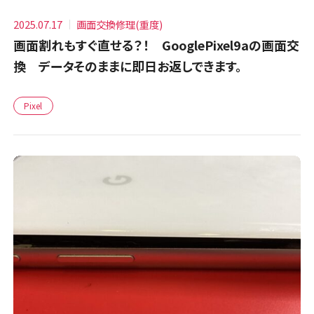
2025.07.17
画面交換修理(重度)
画面割れもすぐ直せる？！ GooglePixel9aの画面交
換 データそのままに即日お返しできます。
Pixel