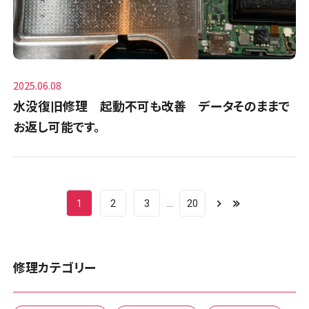
2025.06.08
水没復旧修理 起動不可も改善 データそのままで
お返し可能です。
1
2
3
20
修理カテゴリー