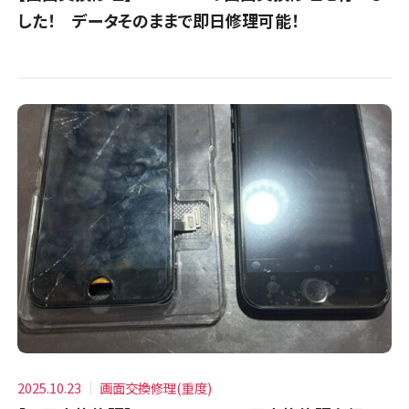
した！ データそのままで即日修理可能！
2025.10.23
画面交換修理(重度)