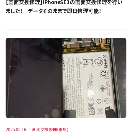
【画面交換修理】iPhoneSE3の画面交換修理を行い
ました！ データそのままで即日修理可能！
2025.09.16
画面交換修理(重度)