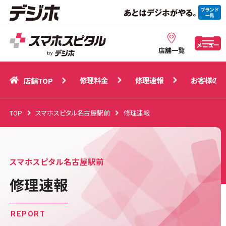
修理料金
修理速報
お客様の声
店舗TOP
メニュー
店舗一覧
修理料金
修理速報
お客様の声
店舗TOP
TOP
スマホスピタル名古屋駅前
修理速報
スマホスピタル名古屋駅前
修理速報
REPORT