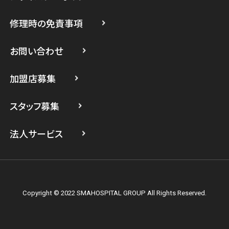
スマホスピタル たまプラーザ駅前
修理時の免責事項
スマホスピタル 登戸・向ヶ丘遊園
スマホスピタル 武蔵小杉
お問い合わせ
スマホスピタル横浜駅前
加盟店募集
スマホスピタル横浜関内
スタッフ募集
スマホスピタル テルル上大岡
法人サービス
Copyright © 2022 SMAHOSPITAL GROUP All Rights Reserved.