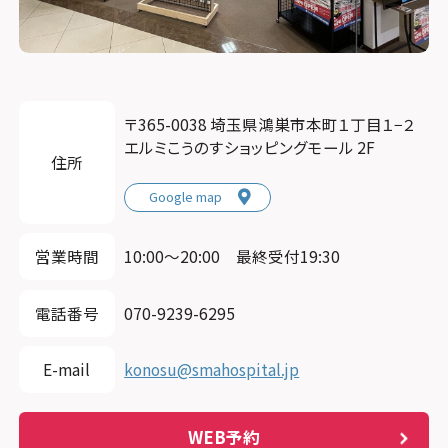
〒365-0038 埼玉県鴻巣市本町１丁目１−２
エルミこうのすショッピングモール 2F
住所
Google map
営業時間
10:00～20:00 最終受付19:30
電話番号
070-9239-6295
E-mail
konosu@smahospital.jp
WEB予約