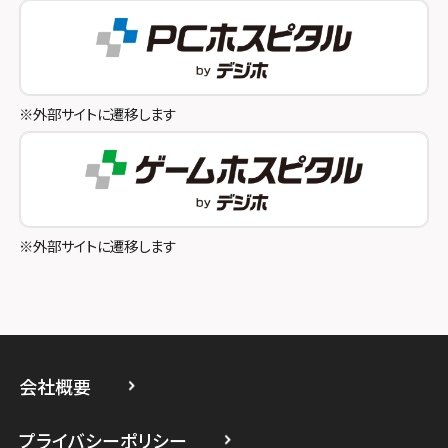
スマホスピタル テルル成増
スマホスピタル奈良生駒
スマホスピタル池袋
スマホスピタル和歌山
スマホスピタル八王子
※外部サイトに遷移します
スマホスピタル町田
スマホスピタル吉祥寺
スマホスピタル立川
※外部サイトに遷移します
スマホスピタル厚木ガーデンシティ
スマホスピタルイオン相模原
スマホスピタル藤沢
会社概要
スマホスピタル 小田原
プライバシーポリシー