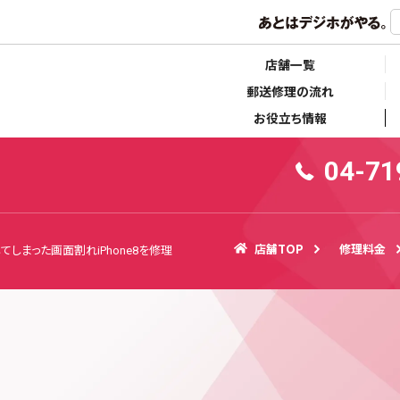
らせ
キャンペーン情報
店舗一覧
郵送修理の流れ
お役立ち情報
04-71
店舗TOP
修理料金
てしまった画面割れiPhone8を修理