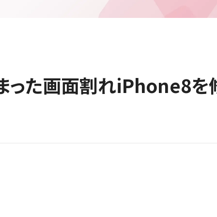
った画面割れiPhone8を