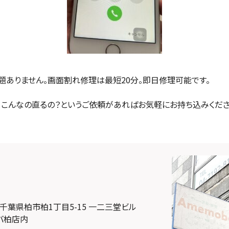
題ありません。画面割れ修理は最短20分。即日修理可能です。
換、こんなの直るの？というご依頼があればお気軽にお持ち込みくださ
05 千葉県柏市柏1丁目5-15 一二三堂ビル
モバ柏店内