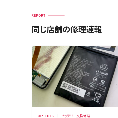
REPORT
同じ店舗の修理速報
2025.08.16
バッテリー交換修理