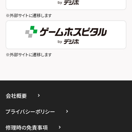
スマホスピタル八王子
※外部サイトに遷移します
スマホスピタル町田
スマホスピタル吉祥寺
スマホスピタル立川
※外部サイトに遷移します
スマホスピタル厚木ガーデンシティ
スマホスピタルイオン相模原
スマホスピタル藤沢
会社概要
スマホスピタル 小田原
プライバシーポリシー
スマホスピタル たまプラーザ駅前
修理時の免責事項
スマホスピタル 登戸・向ヶ丘遊園