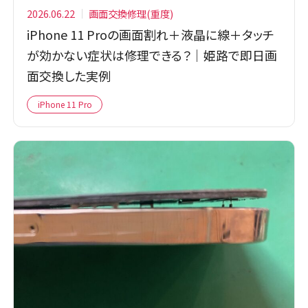
2026.06.22
画面交換修理(重度)
iPhone 11 Proの画面割れ＋液晶に線＋タッチ
が効かない症状は修理できる？｜姫路で即日画
面交換した実例
iPhone 11 Pro