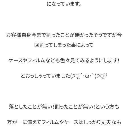
になっています。
お客様自身今まで割ったことが無かったそうですが今
回割ってしまった事によって
ケースやフィルムなども色々見てみるようにします！
とおっしゃっていました(੭ु´･ω･`)੭ु⁾⁾
落としたことが無い！割ったことが無い！という方も
万が一に備えてフィルムやケースはしっかり丈夫なも