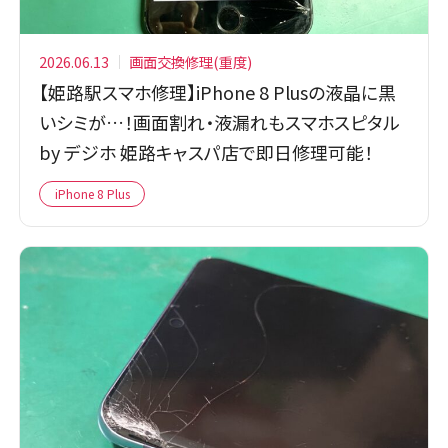
2026.06.13
画面交換修理(重度)
【姫路駅スマホ修理】iPhone 8 Plusの液晶に黒
いシミが…！画面割れ・液漏れもスマホスピタル
by デジホ 姫路キャスパ店で即日修理可能！
iPhone 8 Plus