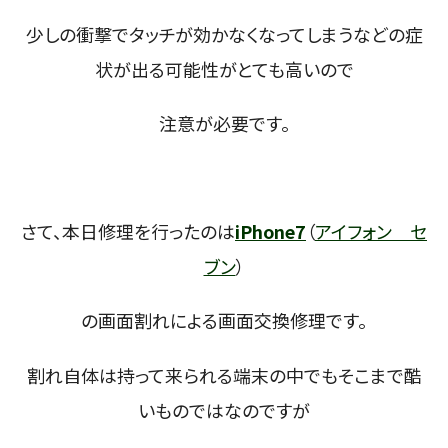
少しの衝撃でタッチが効かなくなってしまうなどの症
状が出る可能性がとても高いので
注意が必要です。
さて、本日修理を行ったのは
iPhone7
（
アイフォン セ
ブン
）
の画面割れによる画面交換修理です。
割れ自体は持って来られる端末の中でもそこまで酷
いものではなのですが