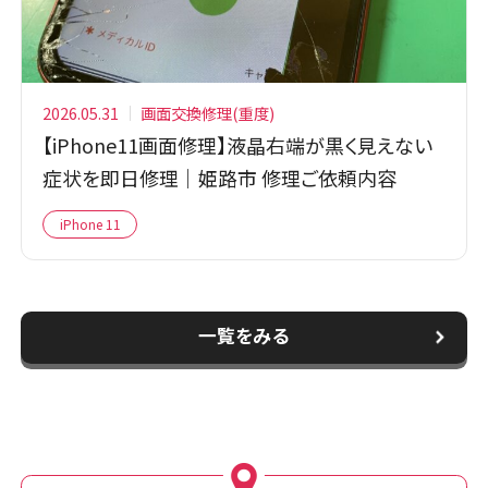
2026.05.31
画面交換修理(重度)
【iPhone11画面修理】液晶右端が黒く見えない
症状を即日修理｜姫路市 修理ご依頼内容
iPhone 11
一覧をみる