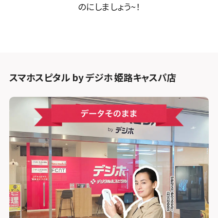
のにしましょう~！
スマホスピタル by デジホ 姫路キャスパ店