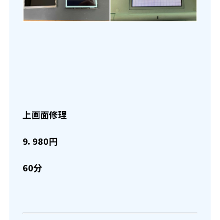
上画面修理
9．980円
60分