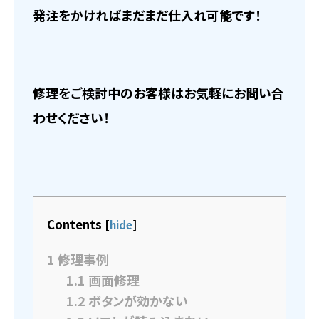
発注をかければまだまだ仕入れ可能です！
修理をご検討中のお客様はお気軽にお問い合
わせください！
Contents
[
hide
]
1
修理事例
1.1
画面修理
1.2
ボタンが効かない