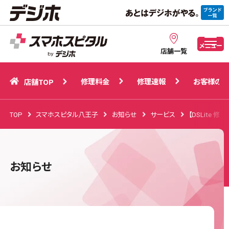
修理料金
修理速報
お客様の声
店舗TOP
メニュー
店舗一覧
修理料金
修理速報
お客様の声
店舗TOP
TOP
スマホスピタル八王子
お知らせ
サービス
【DSLite
お知らせ