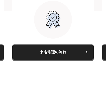
スマホスピタル千葉
スマホスピタル 東京大手町
スマホスピタル 大森
スマホスピタル練馬
スマホスピタル 神田
来店修理の流れ
スマホスピタル三軒茶屋
スマホスピタル秋葉原
スマホスピタル 新宿
スマホスピタル 自由が丘
スマホスピタルオリナス錦糸町
スマホスピタル テルル成増