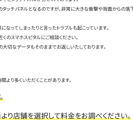
タッチパネルとなるのですが、非常に大きな衝撃や背面からの落下
になってしまったりと言ったトラブルも起こっています。
近くのスマホスピタルにご相談ください。
大切なデータもそのままでお返しいたしております。
間より多くいただくことがあります。
。
」より店舗を選択して料金をお調べください。