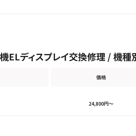
 有機ELディスプレイ交換修理 / 機
価格
24,800円〜