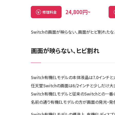
24,800円~
修理料金
Switchの画面が映らない、画面がヒビ割れた
画面が映らない、ヒビ割れ
Switch有機ELモデルの本体液晶は7.0イン
任天堂Switchの画面は6/2インチと少しだけ大
Switch有機ELモデルと従来のSwitchとの
名前の通り有機ELモデルの方が画面の発光・発
Switch有機ELモデルの構造上、有機ELディ