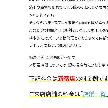
落下や衝撃で割れてしまう際のほとんどが表層の
ってしまいます。
そうなると、ディスプレイ破損や画面全体が真っ黒
このようなお問合せにも対応いたします。ぜひお
基本的にはパーツ交換修理となりますので内部の
まずはお気軽にご相談ください。
修理時間は最短90分～です。
※所要時間については、混み具合等により表示時
下記料金は
新宿店
の料金例です
ご来店店舗の料金は「
店舗一覧