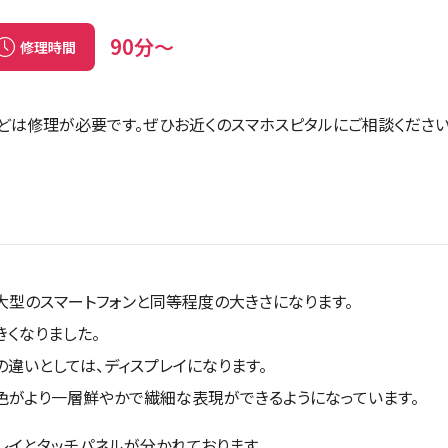
90分〜
修理時間
などは修理が必要です。ぜひお近くのスマホスピタルにご相談ください
チと大型のスマートフォンと同等程度の大きさになります。
きくなりました。
一番の違いとしては、ディスプレイになります。
色がより一層鮮やかで繊細な表現ができるようになっています。
スプレイとタッチパネルが分かれております。