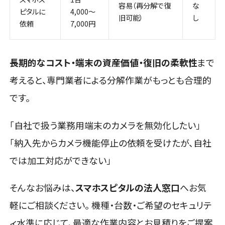
容易（再分解で復
な
ピタルに
4,000〜
旧可能）
し
依頼
7,000円
長期的なコスト・端末の資産価値・復旧の柔軟性
まで
考えると、専門業者による分解作業がもっとも合理的
です。
「自社で扱う業務用端末のカメラを無効化したい」
「納入先からカメラ機能停止の依頼を受けたが、自社
では加工対応ができない」
そんなお悩みは、
スマホスピタルの法人窓口
へお気
軽にご相談ください。 機種・台数・ご希望のセキュリテ
ィ水準に応じて、最適な作業内容とお見積りをご提案