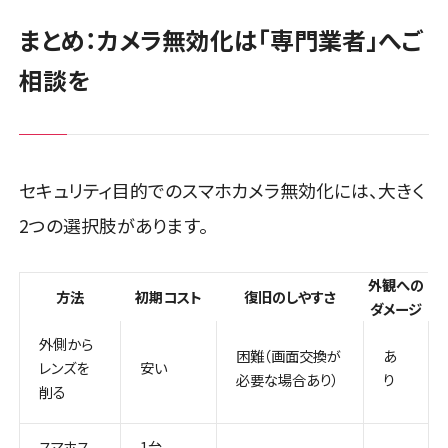
まとめ：カメラ無効化は「専門業者」へご
相談を
セキュリティ目的でのスマホカメラ無効化には、大きく
2つの選択肢があります。
外観への
方法
初期コスト
復旧のしやすさ
ダメージ
外側から
困難（画面交換が
あ
レンズを
安い
必要な場合あり）
り
削る
スマホス
1台