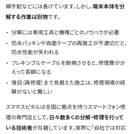
線手配などには長けています。しかし、
端末本体を分
解する作業は別物
です。
分解には専用工具と機種ごとのノウハウが必要
防水パッキンや両面テープの再施工が不適切だと、
防水性能が失われる
フレキシブルケーブルを断線させると、修理費がか
えって高額になる
復旧（再修理）まで見据えた施工は、修理現場の経
験がないと難しい
スマホスピタルは全国に拠点を持つスマートフォン修
理の専門店として、
日々数多くの分解・修理を行って
いる技術者
が在籍しています。実際に「自社では対応