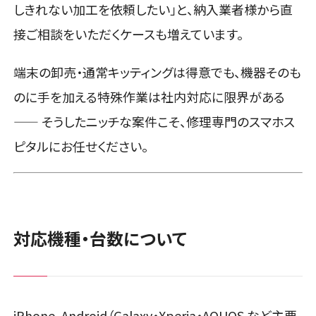
しきれない加工を依頼したい」と、納入業者様から直
接ご相談をいただくケースも増えています。
端末の卸売・通常キッティングは得意でも、機器そのも
のに手を加える特殊作業は社内対応に限界がある
—— そうしたニッチな案件こそ、修理専門のスマホス
ピタルにお任せください。
対応機種・台数について
iPhone、Android（Galaxy・Xperia・AQUOS など主要