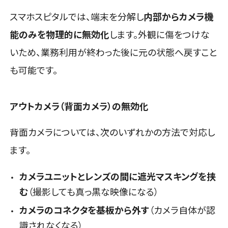
スマホスピタルでは、端末を分解し
内部からカメラ機
能のみを物理的に無効化
します。外観に傷をつけな
いため、業務利用が終わった後に元の状態へ戻すこと
も可能です。
アウトカメラ（背面カメラ）の無効化
背面カメラについては、次のいずれかの方法で対応し
ます。
カメラユニットとレンズの間に遮光マスキングを挟
む
（撮影しても真っ黒な映像になる）
カメラのコネクタを基板から外す
（カメラ自体が認
識されなくなる）