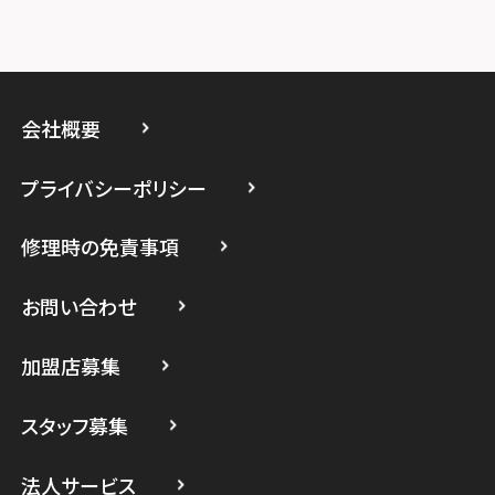
スマホスピタル厚木ガーデンシティ
スマホスピタルイオン相模原
スマホスピタル藤沢
会社概要
スマホスピタル 小田原
プライバシーポリシー
スマホスピタル たまプラーザ駅前
修理時の免責事項
スマホスピタル 登戸・向ヶ丘遊園
スマホスピタル 武蔵小杉
お問い合わせ
スマホスピタル横浜駅前
加盟店募集
スマホスピタル横浜関内
スタッフ募集
スマホスピタル テルル上大岡
法人サービス